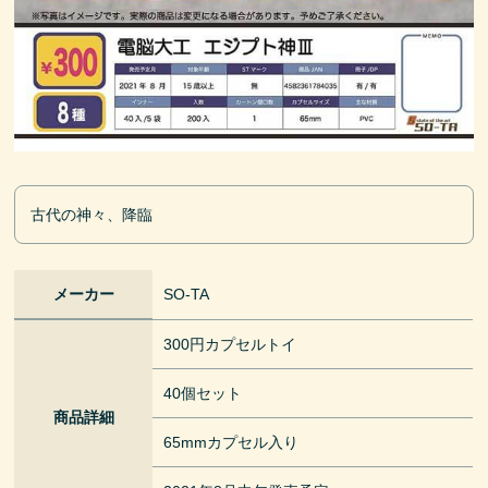
古代の神々、降臨
メーカー
SO-TA
300円カプセルトイ
40個セット
商品詳細
65mmカプセル入り