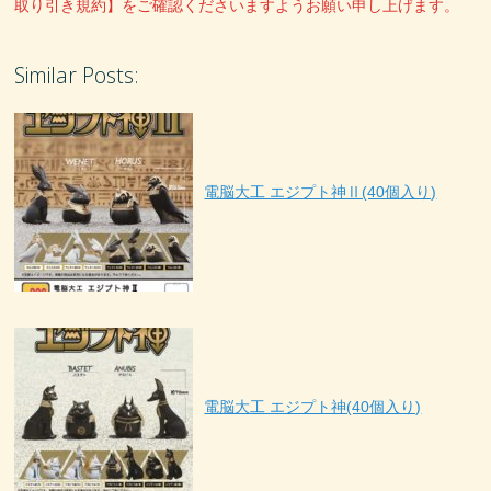
取り引き規約】をご確認くださいますようお願い申し上げます。
Similar Posts:
電脳大工 エジプト神Ⅱ(40個入り)
電脳大工 エジプト神(40個入り)