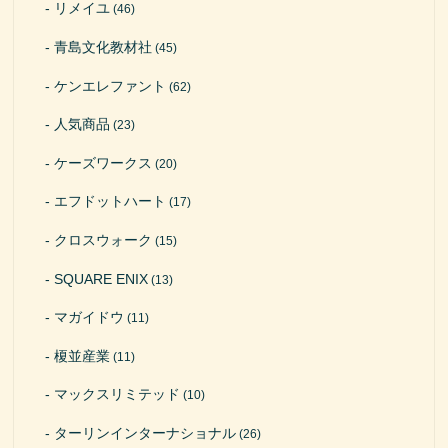
リメイユ
(46)
青島文化教材社
(45)
ケンエレファント
(62)
人気商品
(23)
ケーズワークス
(20)
エフドットハート
(17)
クロスウォーク
(15)
SQUARE ENIX
(13)
マガイドウ
(11)
榎並産業
(11)
マックスリミテッド
(10)
ターリンインターナショナル
(26)