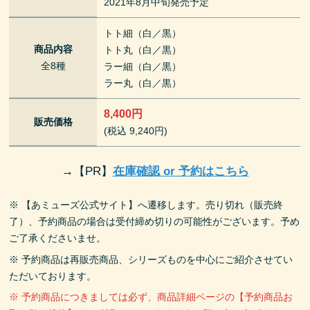
2021年8月中旬発売予定
トト細（白／黒）
商品内容
トト丸（白／黒）
全8種
ラー細（白／黒）
ラー丸（白／黒）
8,400円
販売価格
(税込 9,240円)
→
【PR】
在庫確認 or 予約はこちら
※ 【あミューズ公式サイト】へ遷移します。売り切れ（販売終
了）、予約商品の場合は受付締め切りの可能性がございます。予め
ご了承くださいませ。
※ 予約商品は再販売商品、シリーズものを中心にご紹介させてい
ただいております。
※ 予約商品につきましては必ず、商品詳細ページの【予約商品お