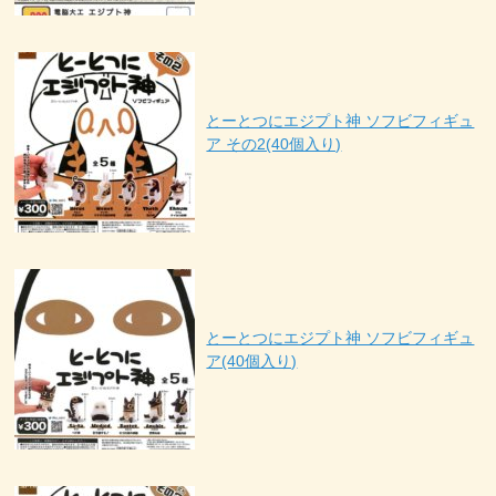
とーとつにエジプト神 ソフビフィギュ
ア その2(40個入り)
とーとつにエジプト神 ソフビフィギュ
ア(40個入り)