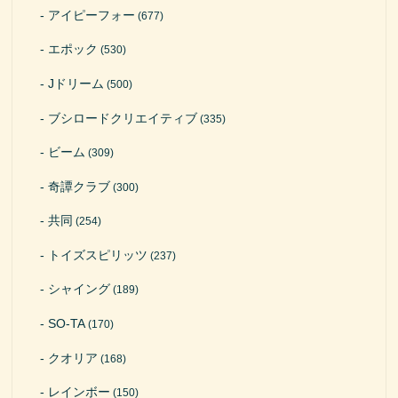
アイピーフォー
(677)
エポック
(530)
Jドリーム
(500)
ブシロードクリエイティブ
(335)
ビーム
(309)
奇譚クラブ
(300)
共同
(254)
トイズスピリッツ
(237)
シャイング
(189)
SO-TA
(170)
クオリア
(168)
レインボー
(150)