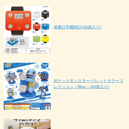
体重計型腕時計(40個入り)
ポケットモンスター パレットカラーコ
レクション～Blue～(40個入り)