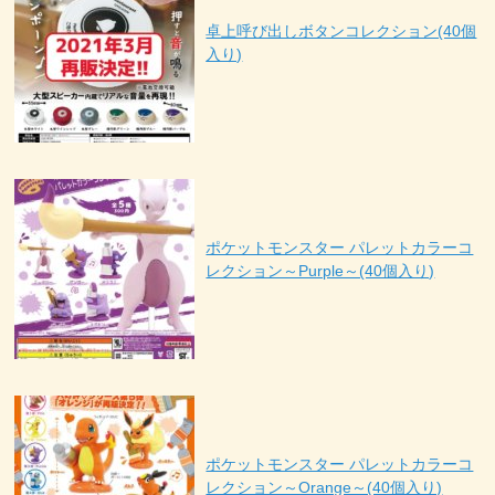
卓上呼び出しボタンコレクション(40個
入り)
ポケットモンスター パレットカラーコ
レクション～Purple～(40個入り)
ポケットモンスター パレットカラーコ
レクション～Orange～(40個入り)