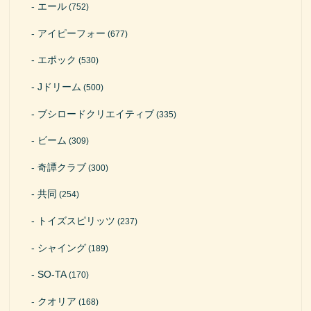
エール
(752)
アイピーフォー
(677)
エポック
(530)
Jドリーム
(500)
ブシロードクリエイティブ
(335)
ビーム
(309)
奇譚クラブ
(300)
共同
(254)
トイズスピリッツ
(237)
シャイング
(189)
SO-TA
(170)
クオリア
(168)