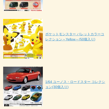
ポケットモンスター パレットカラーコ
レクション～Yellow～(50個入り)
1/64 ユーノス・ロードスター コレクシ
ョン(30個入り)