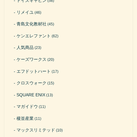
トイズキャビン
(58)
リメイユ
(46)
青島文化教材社
(45)
ケンエレファント
(62)
人気商品
(23)
ケーズワークス
(20)
エフドットハート
(17)
クロスウォーク
(15)
SQUARE ENIX
(13)
マガイドウ
(11)
榎並産業
(11)
マックスリミテッド
(10)