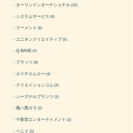
ターリンインターナショナル
(26)
システムサービス
(8)
リーメント
(6)
ユニオンクリエイティブ
(5)
Q-BASE
(4)
プラッツ
(8)
エイチエムエー
(4)
クリエイションコム
(3)
シーズナルプランツ
(3)
風ハ西カラ
(2)
十影堂エンターテイメント
(2)
ペニイ
(3)