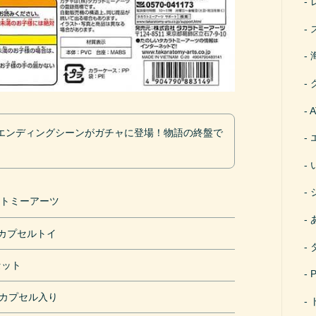
エンディングシーンがガチャに登場！物語の終盤で
ラトミーアーツ
円カプセルトイ
セット
mカプセル入り