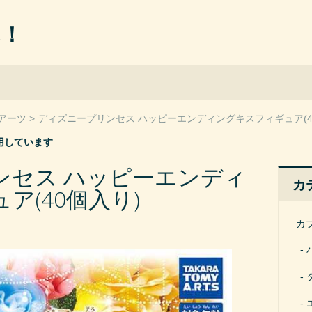
ん！
アーツ
ディズニープリンセス ハッピーエンディングキスフィギュア(4
用しています
ンセス ハッピーエンディ
カ
ア(40個入り)
カ