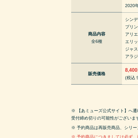
202
シン
プリン
商品内容
アリ
全6種
エリ
ジャ
アラ
8,40
販売価格
(税込 9
※ 【あミューズ公式サイト】へ
受付締め切りの可能性がございま
※ 予約商品は再販売商品、シリ
※ 予約商品につきましては必ず