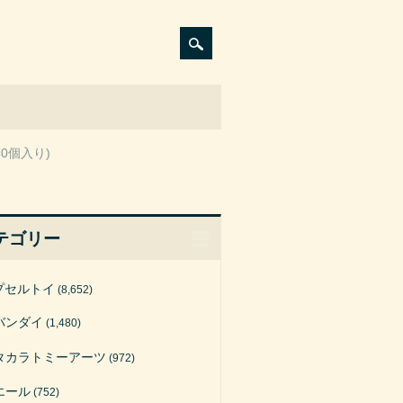
0個入り)
テゴリー
プセルトイ
(8,652)
バンダイ
(1,480)
タカラトミーアーツ
(972)
エール
(752)