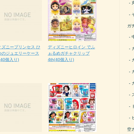
ガ
ィズニープリンセス ひ
ディズニーヒロイン でふ
つのジュエリーケース
ぉるめガチャクリップ
(40個入り)
4th(40個入り)
空