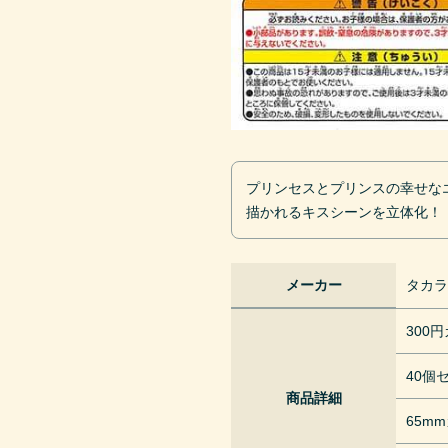
プリンセスとプリンスの幸せな
描かれるキスシーンを立体化！
メーカー
タカ
300
40個
商品詳細
65m