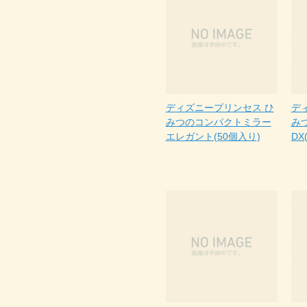
ディズニープリンセス ひ
デ
みつのコンパクトミラー
み
エレガント(50個入り)
DX