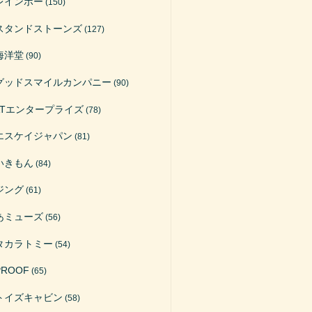
レインボー
(150)
スタンドストーンズ
(127)
海洋堂
(90)
グッドスマイルカンパニー
(90)
ATエンタープライズ
(78)
エスケイジャパン
(81)
いきもん
(84)
ジング
(61)
あミューズ
(56)
タカラトミー
(54)
PROOF
(65)
トイズキャビン
(58)