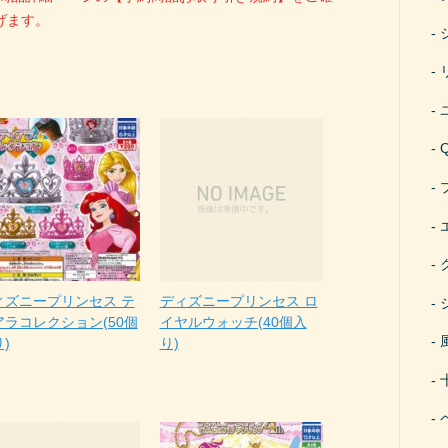
げます。
ィズニープリンセス テ
ディズニープリンセス ロ
アラコレクション(50個
イヤルウォッチ(40個入
)
り)