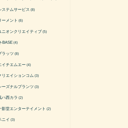
システムサービス
(8)
リーメント
(6)
ユニオンクリエイティブ
(5)
Q-BASE
(4)
プラッツ
(8)
エイチエムエー
(4)
クリエイションコム
(3)
シーズナルプランツ
(3)
風ハ西カラ
(2)
十影堂エンターテイメント
(2)
ペニイ
(3)