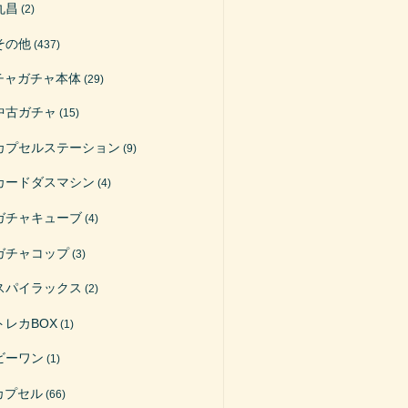
丸昌
(2)
その他
(437)
チャガチャ本体
(29)
中古ガチャ
(15)
カプセルステーション
(9)
カードダスマシン
(4)
ガチャキューブ
(4)
ガチャコップ
(3)
スパイラックス
(2)
トレカBOX
(1)
ビーワン
(1)
カプセル
(66)