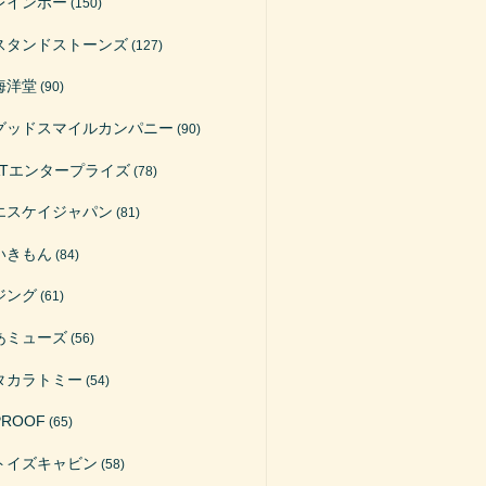
レインボー
(150)
スタンドストーンズ
(127)
海洋堂
(90)
グッドスマイルカンパニー
(90)
ATエンタープライズ
(78)
エスケイジャパン
(81)
いきもん
(84)
ジング
(61)
あミューズ
(56)
タカラトミー
(54)
PROOF
(65)
トイズキャビン
(58)