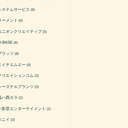
システムサービス
(8)
リーメント
(6)
ユニオンクリエイティブ
(5)
Q-BASE
(4)
プラッツ
(8)
エイチエムエー
(4)
クリエイションコム
(3)
シーズナルプランツ
(3)
風ハ西カラ
(2)
十影堂エンターテイメント
(2)
ペニイ
(3)