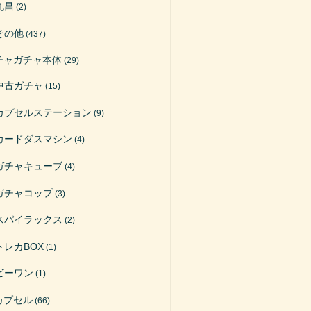
丸昌
(2)
その他
(437)
チャガチャ本体
(29)
中古ガチャ
(15)
カプセルステーション
(9)
カードダスマシン
(4)
ガチャキューブ
(4)
ガチャコップ
(3)
スパイラックス
(2)
トレカBOX
(1)
ビーワン
(1)
カプセル
(66)