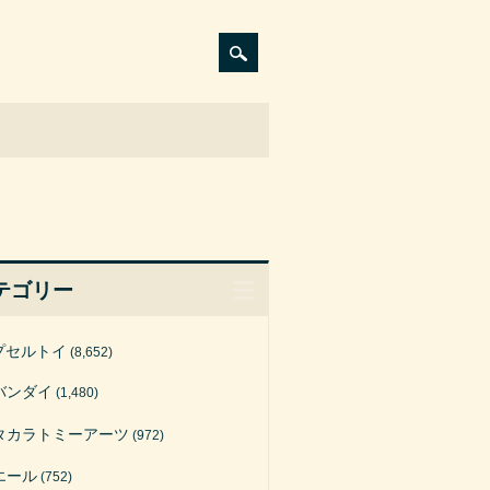
テゴリー
プセルトイ
(8,652)
バンダイ
(1,480)
タカラトミーアーツ
(972)
エール
(752)