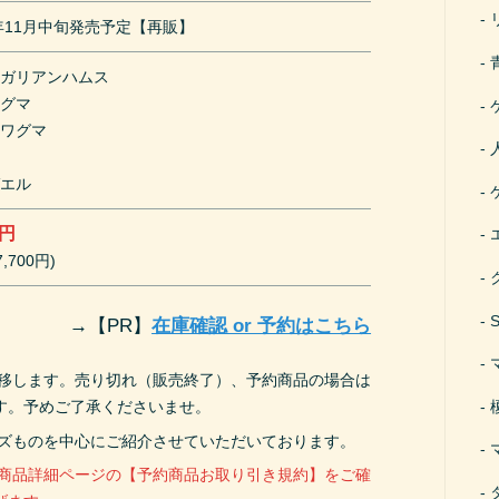
0年11月中旬発売予定【再販】
ンガリアンハムス
イグマ
ノワグマ
ガエル
0円
,700円)
→
【PR】
在庫確認 or 予約はこちら
遷移します。売り切れ（販売終了）、予約商品の場合は
す。予めご了承くださいませ。
ーズものを中心にご紹介させていただいております。
、商品詳細ページの【予約商品お取り引き規約】をご確