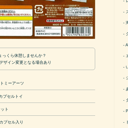
ょっくら休憩しませんか？
 デザイン変更となる場合あり
ラトミーアーツ
円カプセルトイ
セット
mカプセル入り