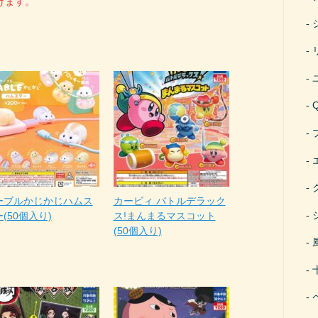
げます。
ーブルかじかじハムス
カービィ バトルデラック
(50個入り)
ス!まんまるマスコット
(50個入り)