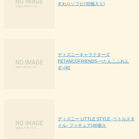
すわりソフビ(30個入り)
ディズニーキャラクターズ
PETANCOFRIENDS-ぺたんこふれん
ず-(40
ディズニー LITTLE STYLE -リトルスタ
イル- フィギュア(40個入