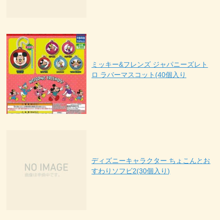
ミッキー&フレンズ ジャパニーズレト
ロ ラバーマスコット(40個入り
ディズニーキャラクター ちょこんとお
すわりソフビ2(30個入り)