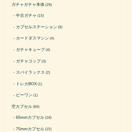
ガチャガチャ本体
(29)
中古ガチャ
(15)
カプセルステーション
(9)
カードダスマシン
(4)
ガチャキューブ
(4)
ガチャコップ
(3)
スパイラックス
(2)
トレカBOX
(1)
ビーワン
(1)
空カプセル
(66)
65mmカプセル
(18)
75mmカプセル
(15)