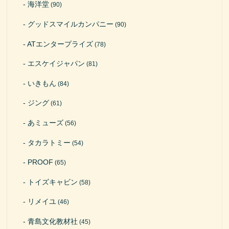
海洋堂
(90)
グッドスマイルカンパニー
(90)
ATエンタープライズ
(78)
エスケイジャパン
(81)
いきもん
(84)
ジング
(61)
あミューズ
(56)
タカラトミー
(54)
PROOF
(65)
トイズキャビン
(58)
リメイユ
(46)
青島文化教材社
(45)