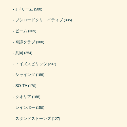
Jドリーム
(500)
ブシロードクリエイティブ
(335)
ビーム
(309)
奇譚クラブ
(300)
共同
(254)
トイズスピリッツ
(237)
シャイング
(189)
SO-TA
(170)
クオリア
(168)
レインボー
(150)
スタンドストーンズ
(127)