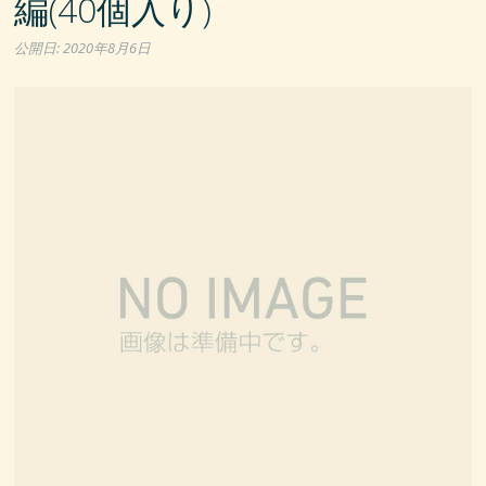
編(40個入り)
公開日:
2020年8月6日