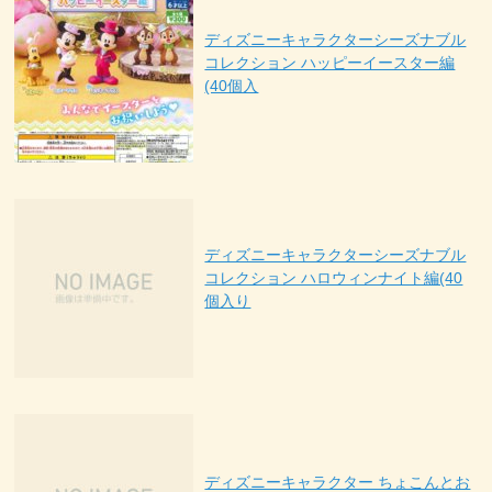
ディズニーキャラクターシーズナブル
コレクション ハッピーイースター編
(40個入
ディズニーキャラクターシーズナブル
コレクション ハロウィンナイト編(40
個入り
ディズニーキャラクター ちょこんとお