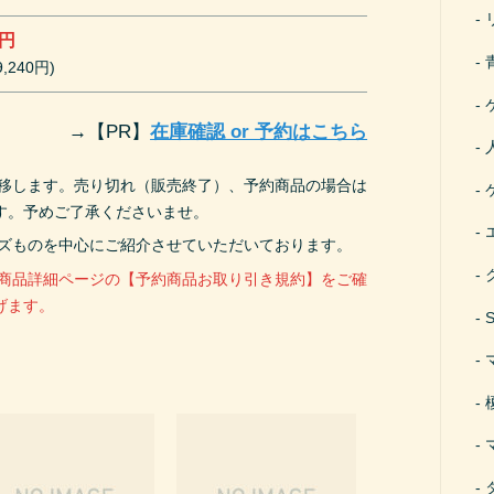
0円
,240円)
→
【PR】
在庫確認 or 予約はこちら
遷移します。売り切れ（販売終了）、予約商品の場合は
す。予めご了承くださいませ。
ーズものを中心にご紹介させていただいております。
、商品詳細ページの【予約商品お取り引き規約】をご確
げます。