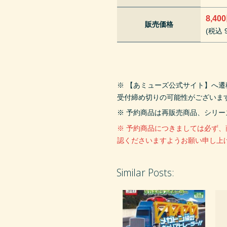
8,40
販売価格
(税込 9
※ 【あミューズ公式サイト】へ
受付締め切りの可能性がございま
※ 予約商品は再販売商品、シリ
※ 予約商品につきましては必ず
認くださいますようお願い申し上
Similar Posts: