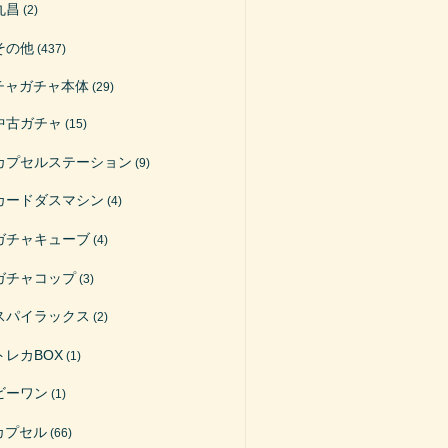
丸昌
(2)
その他
(437)
チャガチャ本体
(29)
中古ガチャ
(15)
カプセルステーション
(9)
カードダスマシン
(4)
ガチャキューブ
(4)
ガチャコップ
(3)
スパイラックス
(2)
トレカBOX
(1)
ビーワン
(1)
カプセル
(66)