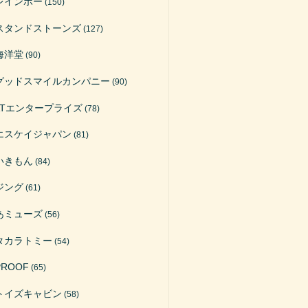
レインボー
(150)
スタンドストーンズ
(127)
海洋堂
(90)
グッドスマイルカンパニー
(90)
ATエンタープライズ
(78)
エスケイジャパン
(81)
いきもん
(84)
ジング
(61)
あミューズ
(56)
タカラトミー
(54)
PROOF
(65)
トイズキャビン
(58)