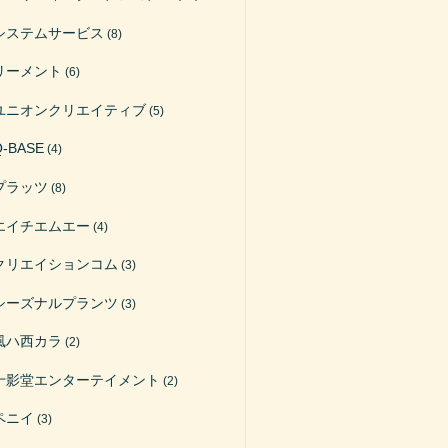
システムサービス
(8)
リーメント
(6)
ユニオンクリエイティブ
(5)
Q-BASE
(4)
プラッツ
(8)
エイチエムエー
(4)
クリエイションコム
(3)
シーズナルプランツ
(3)
風ハ西カラ
(2)
十影堂エンターテイメント
(2)
ペニイ
(3)