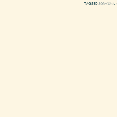
TAGGED
300円商品
,