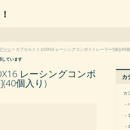
ん！
アーツ
カプセルトミカDX16 レーシングコンボイトレーラー![仮](40個
用しています
X16 レーシングコンボ
カ
(40個入り)
カ