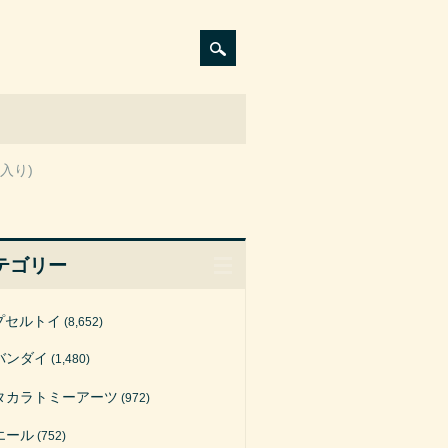
入り)
テゴリー
プセルトイ
(8,652)
バンダイ
(1,480)
タカラトミーアーツ
(972)
エール
(752)