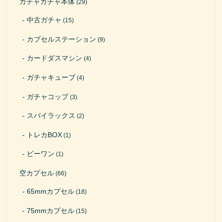
ガチャガチャ本体
(29)
中古ガチャ
(15)
カプセルステーション
(9)
カードダスマシン
(4)
ガチャキューブ
(4)
ガチャコップ
(3)
スパイラックス
(2)
トレカBOX
(1)
ビーワン
(1)
空カプセル
(66)
65mmカプセル
(18)
75mmカプセル
(15)