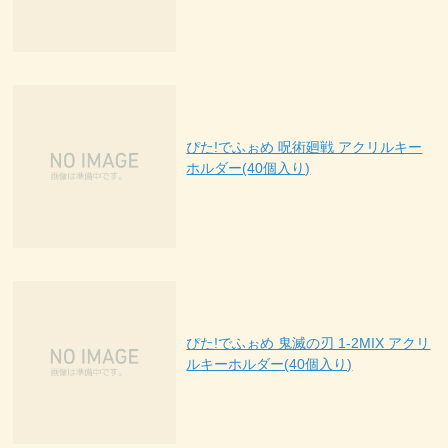
ぴた!でふぉめ 呪術廻戦 アクリルキー
ホルダー(40個入り)
ぴた!でふぉめ 鬼滅の刃 1-2MIX アクリ
ルキーホルダー(40個入り)