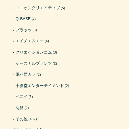
ユニオンクリエイティブ
(5)
Q-BASE
(4)
プラッツ
(8)
エイチエムエー
(4)
クリエイションコム
(3)
シーズナルプランツ
(3)
風ハ西カラ
(2)
十影堂エンターテイメント
(2)
ペニイ
(3)
丸昌
(2)
その他
(437)