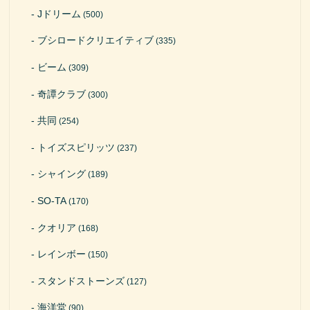
Jドリーム
(500)
ブシロードクリエイティブ
(335)
ビーム
(309)
奇譚クラブ
(300)
共同
(254)
トイズスピリッツ
(237)
シャイング
(189)
SO-TA
(170)
クオリア
(168)
レインボー
(150)
スタンドストーンズ
(127)
海洋堂
(90)