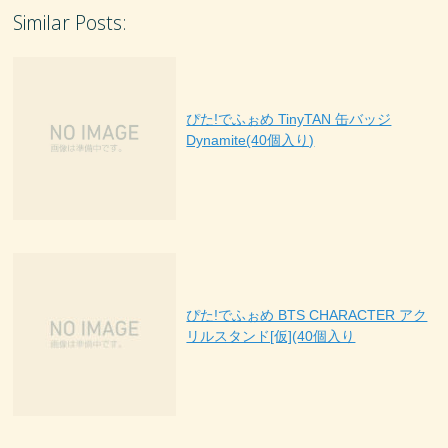
Similar Posts:
ぴた!でふぉめ TinyTAN 缶バッジ
Dynamite(40個入り)
ぴた!でふぉめ BTS CHARACTER アク
リルスタンド[仮](40個入り