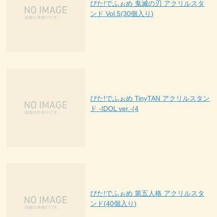
ぴた!でふぉめ 鬼滅の刃 アクリルスタ
ンド Vol.5(30個入り)
ぴた!でふぉめ TinyTAN アクリルスタン
ド -IDOL ver.-(4
ぴた!でふぉめ 第五人格 アクリルスタ
ンド(40個入り)