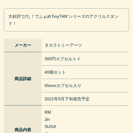
大好評”ぴた！でふぉめTinyTAN”シリーズのアクリルスタン
ド！
メーカー
タカラトミーアーツ
300円カプセルトイ
40個セット
商品詳細
65mmカプセル入り
2021年9月下旬発売予定
RM
Jin
SUGA
商品内容