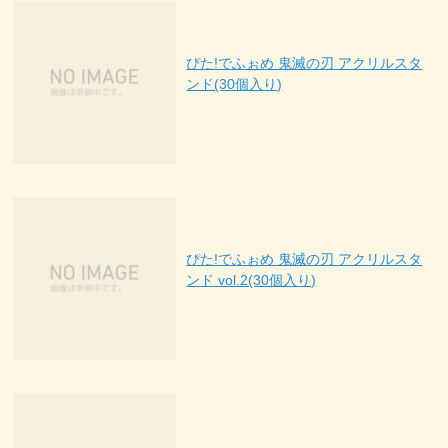
ぴた!でふぉめ 鬼滅の刃 アクリルスタ
ンド(30個入り)
ぴた!でふぉめ 鬼滅の刃 アクリルスタ
ンド vol.2(30個入り)