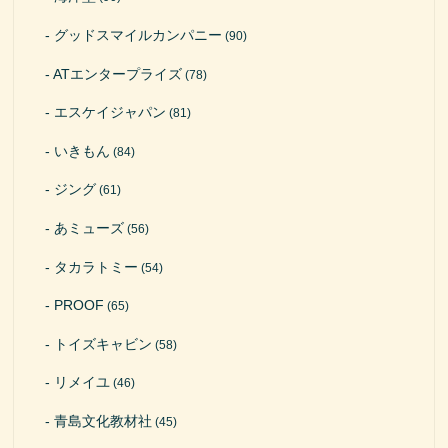
グッドスマイルカンパニー
(90)
ATエンタープライズ
(78)
エスケイジャパン
(81)
いきもん
(84)
ジング
(61)
あミューズ
(56)
タカラトミー
(54)
PROOF
(65)
トイズキャビン
(58)
リメイユ
(46)
青島文化教材社
(45)