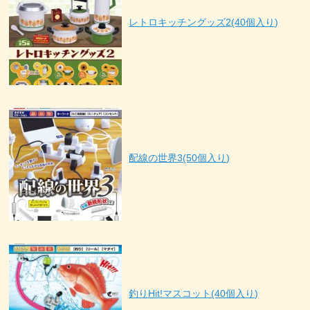
レトロキッチングッズ2(40個入り)
配線の世界3(50個入り)
釣りHit!マスコット(40個入り)