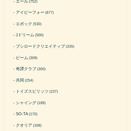
エール
(752)
アイピーフォー
(677)
エポック
(530)
Jドリーム
(500)
ブシロードクリエイティブ
(335)
ビーム
(309)
奇譚クラブ
(300)
共同
(254)
トイズスピリッツ
(237)
シャイング
(189)
SO-TA
(170)
クオリア
(168)