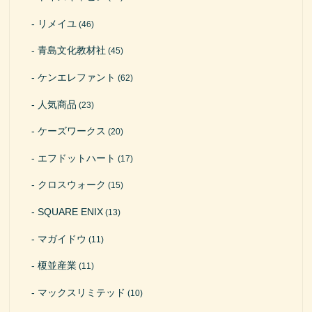
リメイユ
(46)
青島文化教材社
(45)
ケンエレファント
(62)
人気商品
(23)
ケーズワークス
(20)
エフドットハート
(17)
クロスウォーク
(15)
SQUARE ENIX
(13)
マガイドウ
(11)
榎並産業
(11)
マックスリミテッド
(10)