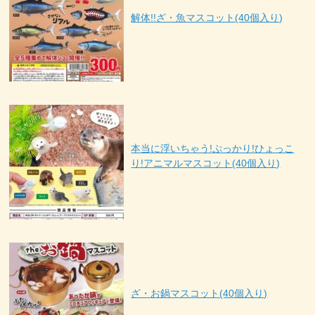
解体!!ざ・魚マスコット(40個入り)
本当に浮いちゃう!ぷっかり!ひょっこ
り!アニマルマスコット(40個入り)
ざ・お鍋マスコット(40個入り)