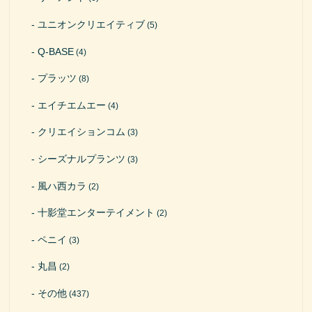
ユニオンクリエイティブ
(5)
Q-BASE
(4)
プラッツ
(8)
エイチエムエー
(4)
クリエイションコム
(3)
シーズナルプランツ
(3)
風ハ西カラ
(2)
十影堂エンターテイメント
(2)
ペニイ
(3)
丸昌
(2)
その他
(437)