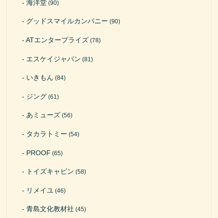
海洋堂
(90)
グッドスマイルカンパニー
(90)
ATエンタープライズ
(78)
エスケイジャパン
(81)
いきもん
(84)
ジング
(61)
あミューズ
(56)
タカラトミー
(54)
PROOF
(65)
トイズキャビン
(58)
リメイユ
(46)
青島文化教材社
(45)