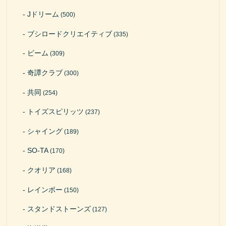
Jドリーム
(500)
ブシロードクリエイティブ
(335)
ビーム
(309)
奇譚クラブ
(300)
共同
(254)
トイズスピリッツ
(237)
シャイング
(189)
SO-TA
(170)
クオリア
(168)
レインボー
(150)
スタンドストーンズ
(127)