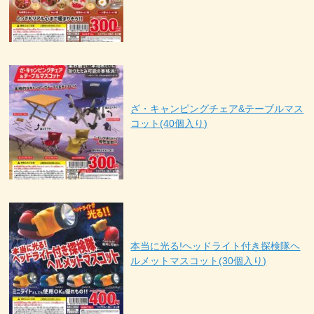
ざ・キャンピングチェア&テーブルマス
コット(40個入り)
本当に光る!ヘッドライト付き探検隊ヘ
ルメットマスコット(30個入り)