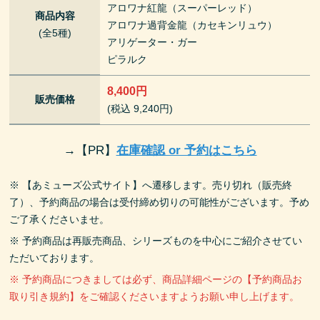
アロワナ紅龍（スーパーレッド）
商品内容
アロワナ過背金龍（カセキンリュウ）
(全5種)
アリゲーター・ガー
ピラルク
8,400円
販売価格
(税込 9,240円)
→
【PR】
在庫確認 or 予約はこちら
※ 【あミューズ公式サイト】へ遷移します。売り切れ（販売終
了）、予約商品の場合は受付締め切りの可能性がございます。予め
ご了承くださいませ。
※ 予約商品は再販売商品、シリーズものを中心にご紹介させてい
ただいております。
※ 予約商品につきましては必ず、商品詳細ページの【予約商品お
取り引き規約】をご確認くださいますようお願い申し上げます。