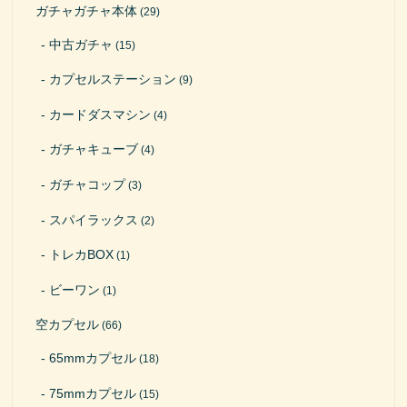
ガチャガチャ本体
(29)
中古ガチャ
(15)
カプセルステーション
(9)
カードダスマシン
(4)
ガチャキューブ
(4)
ガチャコップ
(3)
スパイラックス
(2)
トレカBOX
(1)
ビーワン
(1)
空カプセル
(66)
65mmカプセル
(18)
75mmカプセル
(15)