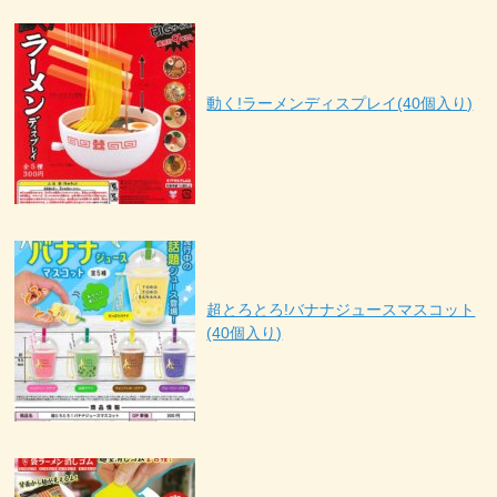
動く!ラーメンディスプレイ(40個入り)
超とろとろ!バナナジュースマスコット
(40個入り)