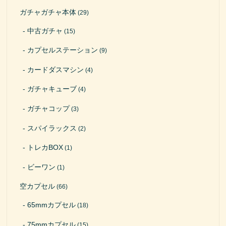
ガチャガチャ本体
(29)
中古ガチャ
(15)
カプセルステーション
(9)
カードダスマシン
(4)
ガチャキューブ
(4)
ガチャコップ
(3)
スパイラックス
(2)
トレカBOX
(1)
ビーワン
(1)
空カプセル
(66)
65mmカプセル
(18)
75mmカプセル
(15)