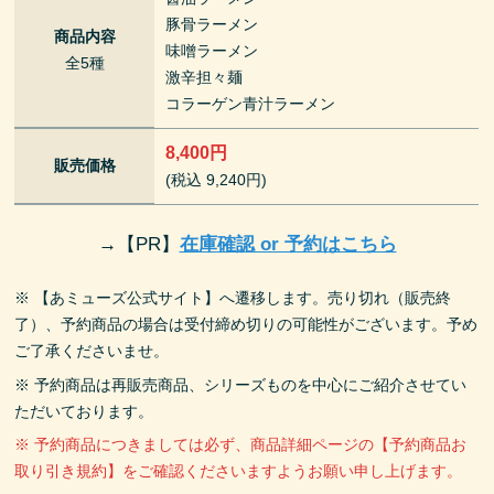
豚骨ラーメン
商品内容
味噌ラーメン
全5種
激辛担々麺
コラーゲン青汁ラーメン
8,400円
販売価格
(税込 9,240円)
→
【PR】
在庫確認 or 予約はこちら
※ 【あミューズ公式サイト】へ遷移します。売り切れ（販売終
了）、予約商品の場合は受付締め切りの可能性がございます。予め
ご了承くださいませ。
※ 予約商品は再販売商品、シリーズものを中心にご紹介させてい
ただいております。
※ 予約商品につきましては必ず、商品詳細ページの【予約商品お
取り引き規約】をご確認くださいますようお願い申し上げます。