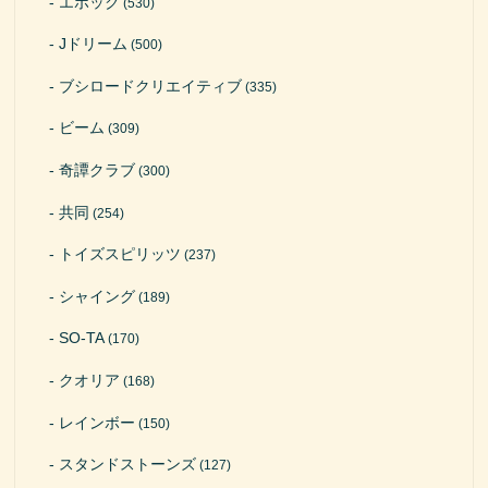
エポック
(530)
Jドリーム
(500)
ブシロードクリエイティブ
(335)
ビーム
(309)
奇譚クラブ
(300)
共同
(254)
トイズスピリッツ
(237)
シャイング
(189)
SO-TA
(170)
クオリア
(168)
レインボー
(150)
スタンドストーンズ
(127)