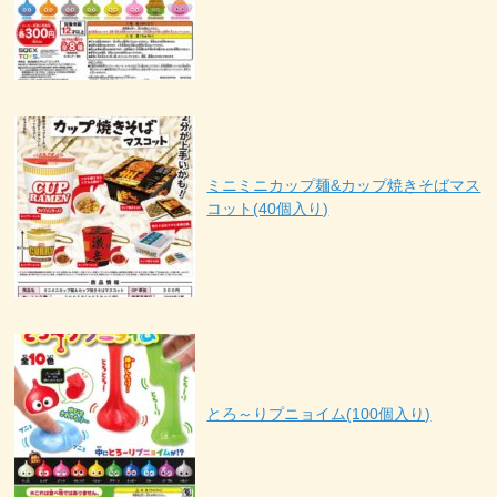
ミニミニカップ麺&カップ焼きそばマス
コット(40個入り)
とろ～りプニョイム(100個入り)