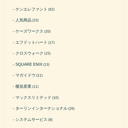
ケンエレファント
(62)
人気商品
(23)
ケーズワークス
(20)
エフドットハート
(17)
クロスウォーク
(15)
SQUARE ENIX
(13)
マガイドウ
(11)
榎並産業
(11)
マックスリミテッド
(10)
ターリンインターナショナル
(26)
システムサービス
(8)