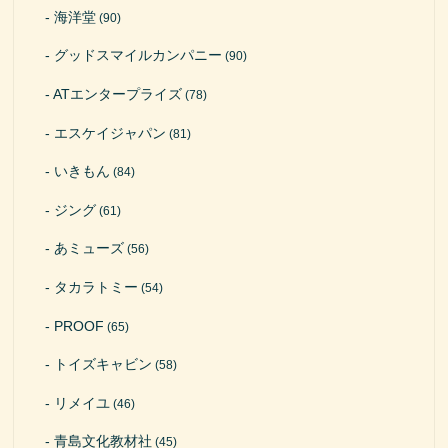
海洋堂
(90)
グッドスマイルカンパニー
(90)
ATエンタープライズ
(78)
エスケイジャパン
(81)
いきもん
(84)
ジング
(61)
あミューズ
(56)
タカラトミー
(54)
PROOF
(65)
トイズキャビン
(58)
リメイユ
(46)
青島文化教材社
(45)