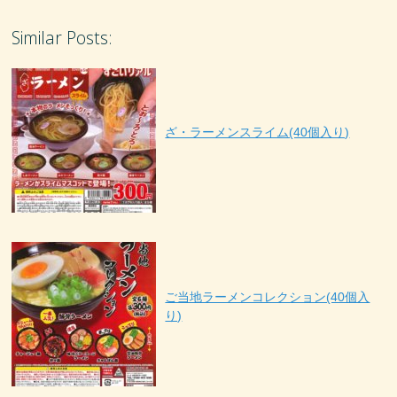
Similar Posts:
ざ・ラーメンスライム(40個入り)
ご当地ラーメンコレクション(40個入
り)