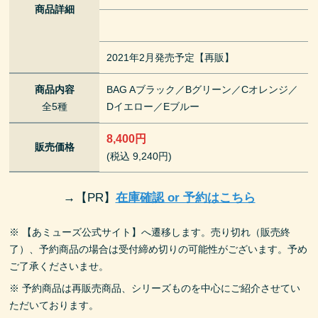
商品詳細
2021年2月発売予定【再販】
商品内容
BAG Aブラック／Bグリーン／Cオレンジ／
全5種
Dイエロー／Eブルー
8,400円
販売価格
(税込 9,240円)
→
【PR】
在庫確認 or 予約はこちら
※ 【あミューズ公式サイト】へ遷移します。売り切れ（販売終
了）、予約商品の場合は受付締め切りの可能性がございます。予め
ご了承くださいませ。
※ 予約商品は再販売商品、シリーズものを中心にご紹介させてい
ただいております。