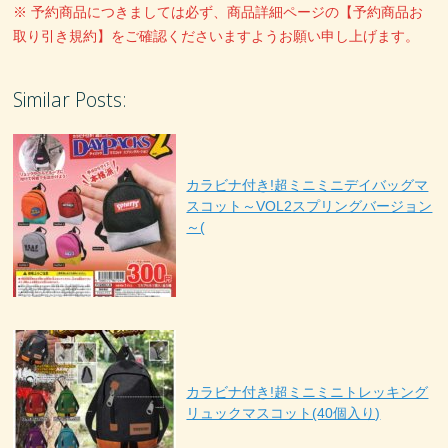
※ 予約商品につきましては必ず、商品詳細ページの【予約商品お
取り引き規約】をご確認くださいますようお願い申し上げます。
Similar Posts:
カラビナ付き!超ミニミニデイバッグマ
スコット～VOL2スプリングバージョン
～(
カラビナ付き!超ミニミニトレッキング
リュックマスコット(40個入り)