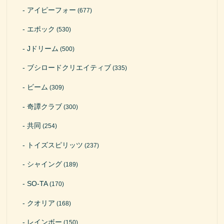
アイピーフォー
(677)
エポック
(530)
Jドリーム
(500)
ブシロードクリエイティブ
(335)
ビーム
(309)
奇譚クラブ
(300)
共同
(254)
トイズスピリッツ
(237)
シャイング
(189)
SO-TA
(170)
クオリア
(168)
レインボー
(150)