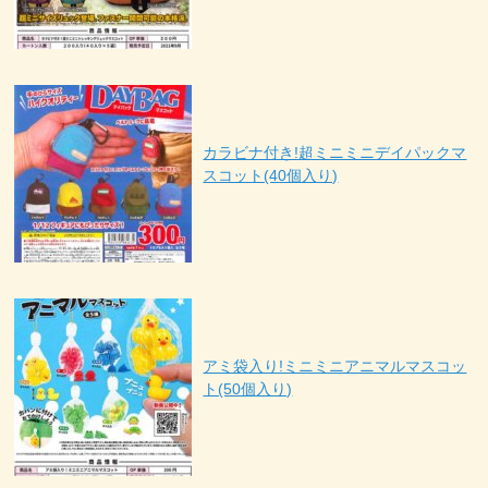
カラビナ付き!超ミニミニデイパックマ
スコット(40個入り)
アミ袋入り!ミニミニアニマルマスコッ
ト(50個入り)