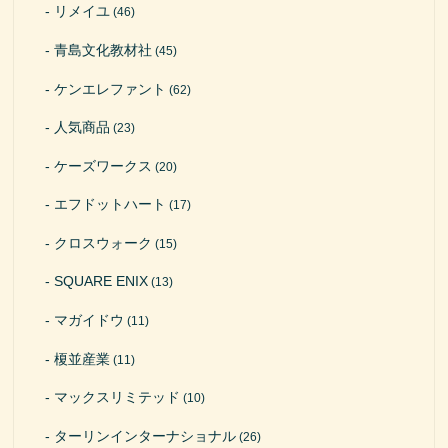
リメイユ
(46)
青島文化教材社
(45)
ケンエレファント
(62)
人気商品
(23)
ケーズワークス
(20)
エフドットハート
(17)
クロスウォーク
(15)
SQUARE ENIX
(13)
マガイドウ
(11)
榎並産業
(11)
マックスリミテッド
(10)
ターリンインターナショナル
(26)