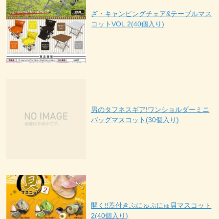
ざ・キャンピングチェア&テーブルマス
コットVOL.2(40個入り)
男のタフネスギア!ワンショルダーミニ
バッグマスコット(30個入り)
開く!!蓋付きぷにゅぷにゅ貝マスコット
2(40個入り)