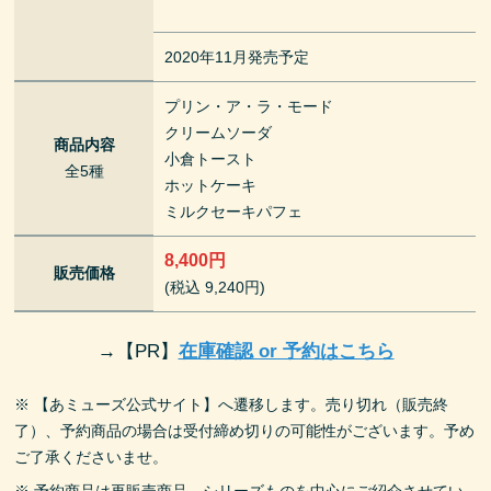
2020年11月発売予定
プリン・ア・ラ・モード
クリームソーダ
商品内容
小倉トースト
全5種
ホットケーキ
ミルクセーキパフェ
8,400円
販売価格
(税込 9,240円)
→
【PR】
在庫確認 or 予約はこちら
※ 【あミューズ公式サイト】へ遷移します。売り切れ（販売終
了）、予約商品の場合は受付締め切りの可能性がございます。予め
ご了承くださいませ。
※ 予約商品は再販売商品、シリーズものを中心にご紹介させてい