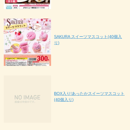
SAKURA スイーツマスコット(40個入
り)
BOX入り!あったかスイーツマスコット
(40個入り)