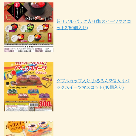
超リアル!パック入り!和スイーツマスコ
ット2(50個入り)
ダブルカップ入り!ぷるるん!2個入りパ
ックスイーツマスコット(40個入り)