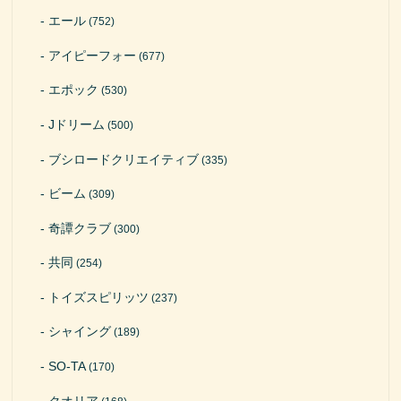
エール
(752)
アイピーフォー
(677)
エポック
(530)
Jドリーム
(500)
ブシロードクリエイティブ
(335)
ビーム
(309)
奇譚クラブ
(300)
共同
(254)
トイズスピリッツ
(237)
シャイング
(189)
SO-TA
(170)
クオリア