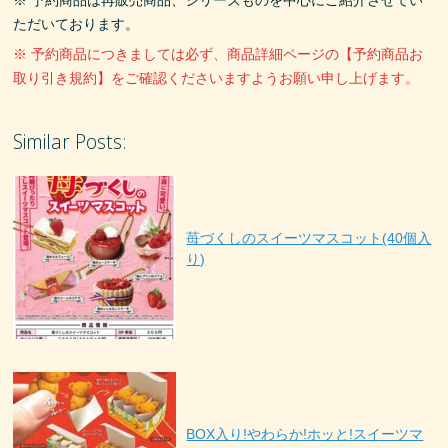
ただいております。
※ 予約商品につきましては必ず、商品詳細ページの【予約商品お
取り引き規約】をご確認くださいますようお願い申し上げます。
Similar Posts:
苺づくしのスイーツマスコット(40個入
り)
BOX入り!やわらか!ホッと!スイーツマ