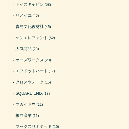
トイズキャビン
(58)
リメイユ
(46)
青島文化教材社
(45)
ケンエレファント
(62)
人気商品
(23)
ケーズワークス
(20)
エフドットハート
(17)
クロスウォーク
(15)
SQUARE ENIX
(13)
マガイドウ
(11)
榎並産業
(11)
マックスリミテッド
(10)