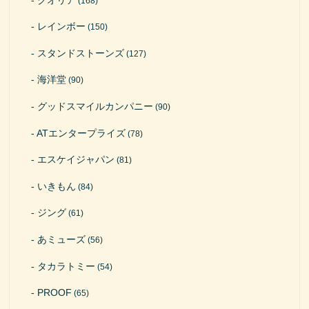
(168)
レインボー
(150)
スタンドストーンズ
(127)
海洋堂
(90)
グッドスマイルカンパニー
(90)
ATエンタープライズ
(78)
エスケイジャパン
(81)
いきもん
(84)
ジング
(61)
あミューズ
(56)
タカラトミー
(54)
PROOF
(65)