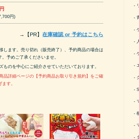
0円
,700円)
→
【PR】
在庫確認 or 予約はこちら
遷移します。売り切れ（販売終了）、予約商品の場合は
す。予めご了承くださいませ。
ーズものを中心にご紹介させていただいております。
、商品詳細ページの【予約商品お取り引き規約】をご確
げます。