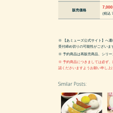
7,00
販売価格
(税込 7
※ 【あミューズ公式サイト】へ
受付締め切りの可能性がございま
※ 予約商品は再販売商品、シリ
※ 予約商品につきましては必ず
認くださいますようお願い申し上
Similar Posts: