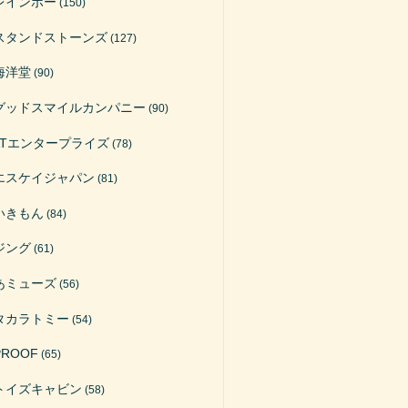
レインボー
(150)
スタンドストーンズ
(127)
海洋堂
(90)
グッドスマイルカンパニー
(90)
ATエンタープライズ
(78)
エスケイジャパン
(81)
いきもん
(84)
ジング
(61)
あミューズ
(56)
タカラトミー
(54)
PROOF
(65)
トイズキャビン
(58)