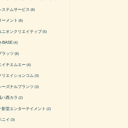
システムサービス
(8)
リーメント
(6)
ユニオンクリエイティブ
(5)
Q-BASE
(4)
プラッツ
(8)
エイチエムエー
(4)
クリエイションコム
(3)
シーズナルプランツ
(3)
風ハ西カラ
(2)
十影堂エンターテイメント
(2)
ペニイ
(3)