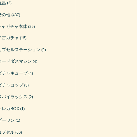
丸昌
(2)
その他
(437)
チャガチャ本体
(29)
中古ガチャ
(15)
カプセルステーション
(9)
カードダスマシン
(4)
ガチャキューブ
(4)
ガチャコップ
(3)
スパイラックス
(2)
トレカBOX
(1)
ビーワン
(1)
カプセル
(66)