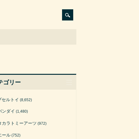
テゴリー
プセルトイ
(8,652)
バンダイ
(1,480)
タカラトミーアーツ
(972)
エール
(752)