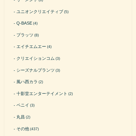
(6)
ユニオンクリエイティブ
(5)
Q-BASE
(4)
プラッツ
(8)
エイチエムエー
(4)
クリエイションコム
(3)
シーズナルプランツ
(3)
風ハ西カラ
(2)
十影堂エンターテイメント
(2)
ペニイ
(3)
丸昌
(2)
その他
(437)