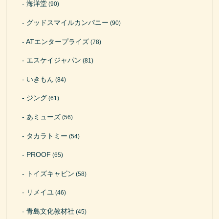
海洋堂
(90)
グッドスマイルカンパニー
(90)
ATエンタープライズ
(78)
エスケイジャパン
(81)
いきもん
(84)
ジング
(61)
あミューズ
(56)
タカラトミー
(54)
PROOF
(65)
トイズキャビン
(58)
リメイユ
(46)
青島文化教材社
(45)