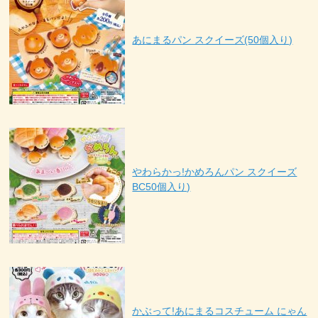
あにまるパン スクイーズ(50個入り)
やわらかっ!かめろんパン スクイーズ
BC50個入り)
かぶって!あにまるコスチューム にゃん