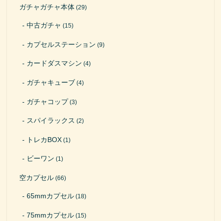
ガチャガチャ本体
(29)
中古ガチャ
(15)
カプセルステーション
(9)
カードダスマシン
(4)
ガチャキューブ
(4)
ガチャコップ
(3)
スパイラックス
(2)
トレカBOX
(1)
ビーワン
(1)
空カプセル
(66)
65mmカプセル
(18)
75mmカプセル
(15)