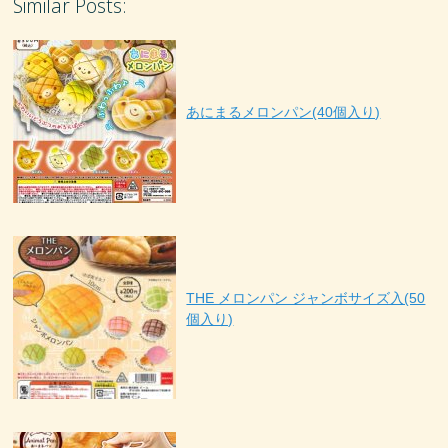
Similar Posts:
あにまるメロンパン(40個入り)
THE メロンパン ジャンボサイズ入(50
個入り)