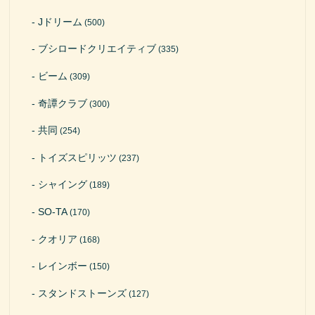
Jドリーム
(500)
ブシロードクリエイティブ
(335)
ビーム
(309)
奇譚クラブ
(300)
共同
(254)
トイズスピリッツ
(237)
シャイング
(189)
SO-TA
(170)
クオリア
(168)
レインボー
(150)
スタンドストーンズ
(127)