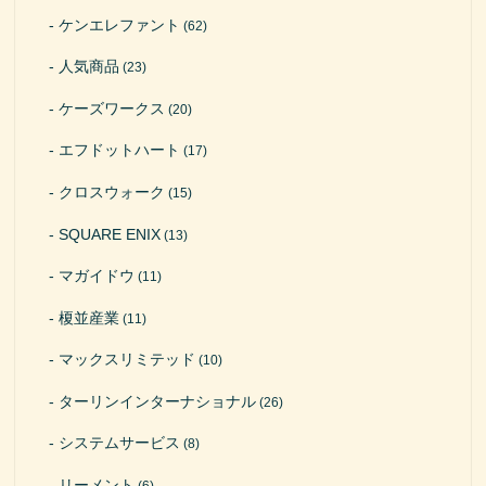
ケンエレファント
(62)
人気商品
(23)
ケーズワークス
(20)
エフドットハート
(17)
クロスウォーク
(15)
SQUARE ENIX
(13)
マガイドウ
(11)
榎並産業
(11)
マックスリミテッド
(10)
ターリンインターナショナル
(26)
システムサービス
(8)
リーメント