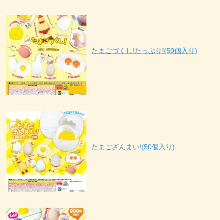
たまごづくし!たっぷり!(50個入り)
たまござんまい!(50個入り)