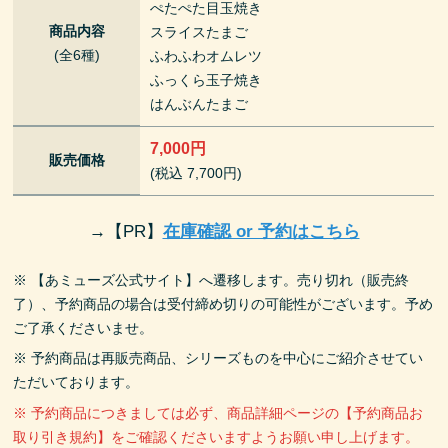
ぺたぺた目玉焼き
商品内容
スライスたまご
(全6種)
ふわふわオムレツ
ふっくら玉子焼き
はんぶんたまご
7,000円
販売価格
(税込 7,700円)
→
【PR】
在庫確認 or 予約はこちら
※ 【あミューズ公式サイト】へ遷移します。売り切れ（販売終
了）、予約商品の場合は受付締め切りの可能性がございます。予め
ご了承くださいませ。
※ 予約商品は再販売商品、シリーズものを中心にご紹介させてい
ただいております。
※ 予約商品につきましては必ず、商品詳細ページの【予約商品お
取り引き規約】をご確認くださいますようお願い申し上げます。