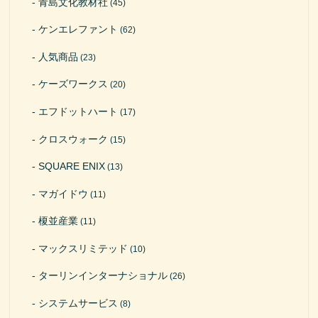
青島文化教材社
(45)
ケンエレファント
(62)
人気商品
(23)
ケーズワークス
(20)
エフドットハート
(17)
クロスウォーク
(15)
SQUARE ENIX
(13)
マガイドウ
(11)
榎並産業
(11)
マックスリミテッド
(10)
ターリンインターナショナル
(26)
システムサービス
(8)