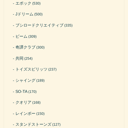
エポック
(530)
Jドリーム
(500)
ブシロードクリエイティブ
(335)
ビーム
(309)
奇譚クラブ
(300)
共同
(254)
トイズスピリッツ
(237)
シャイング
(189)
SO-TA
(170)
クオリア
(168)
レインボー
(150)
スタンドストーンズ
(127)