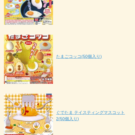
たまごコッコ(50個入り)
ぐでたま テイスティングマスコット
2(50個入り)