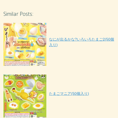
Similar Posts:
なにが出るかな?いろいろたまご2(50個
入り)
たまごマニア(50個入り)