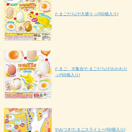
たまごだらけ!大盛りっ!(50個入り)
たまご、大集合!たまごだらけ!おかわり
っ!(50個入り)
やみつき!たまごスライミー(50個入り)