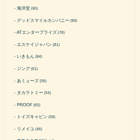
海洋堂
(90)
グッドスマイルカンパニー
(90)
ATエンタープライズ
(78)
エスケイジャパン
(81)
いきもん
(84)
ジング
(61)
あミューズ
(56)
タカラトミー
(54)
PROOF
(65)
トイズキャビン
(58)
リメイユ
(46)