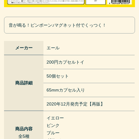
音が鳴る！ピンポーン♪マグネット付でくっつく！
メーカー
エール
200円カプセルトイ
50個セット
商品詳細
65mmカプセル入り
2020年12月発売予定【再販】
イエロー
ピンク
商品内容
ブルー
全5種