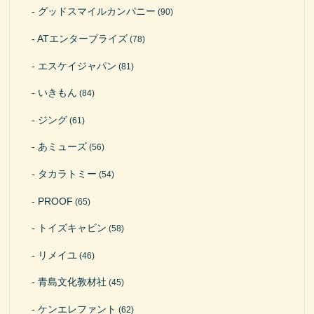
グッドスマイルカンパニー
(90)
ATエンタープライズ
(78)
エスケイジャパン
(81)
いきもん
(84)
ジング
(61)
あミューズ
(56)
タカラトミー
(54)
PROOF
(65)
トイズキャビン
(58)
リメイユ
(46)
青島文化教材社
(45)
ケンエレファント
(62)