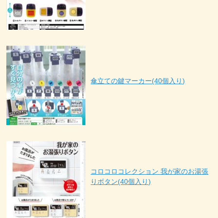
傘立ての鍵マーカー(40個入り)
コロコロコレクション 我が家のお湯張
りボタン(40個入り)