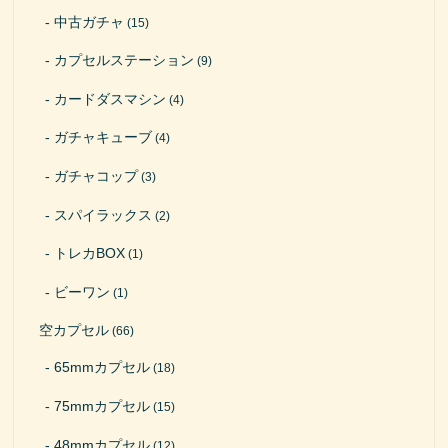
中古ガチャ
(15)
カプセルステーション
(9)
カードダスマシン
(4)
ガチャキューブ
(4)
ガチャコップ
(3)
スパイラックス
(2)
トレカBOX
(1)
ビーワン
(1)
空カプセル
(66)
65mmカプセル
(18)
75mmカプセル
(15)
48mmカプセル
(12)