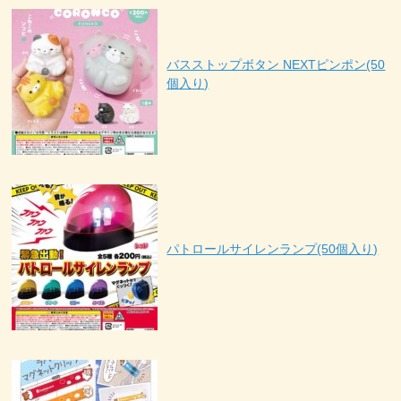
バスストップボタン NEXTピンポン(50
個入り)
パトロールサイレンランプ(50個入り)