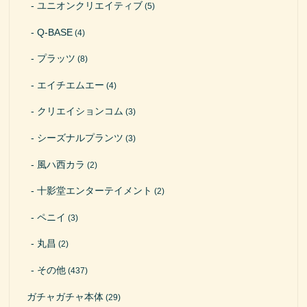
ユニオンクリエイティブ
(5)
Q-BASE
(4)
プラッツ
(8)
エイチエムエー
(4)
クリエイションコム
(3)
シーズナルプランツ
(3)
風ハ西カラ
(2)
十影堂エンターテイメント
(2)
ペニイ
(3)
丸昌
(2)
その他
(437)
ガチャガチャ本体
(29)