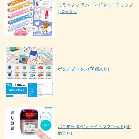
リラックマ ラバーマグネットクリップ
(50個入り)
ボタンブロック(50個入り)
バス降車ボタン ライトマスコット(50
個入り)