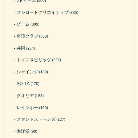
Jドリーム
(500)
ブシロードクリエイティブ
(335)
ビーム
(309)
奇譚クラブ
(300)
共同
(254)
トイズスピリッツ
(237)
シャイング
(189)
SO-TA
(170)
クオリア
(168)
レインボー
(150)
スタンドストーンズ
(127)
海洋堂
(90)