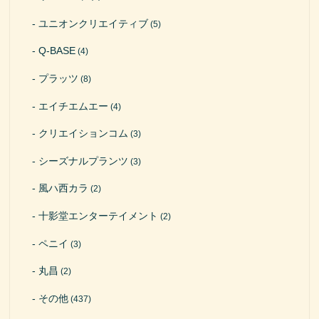
ユニオンクリエイティブ
(5)
Q-BASE
(4)
プラッツ
(8)
エイチエムエー
(4)
クリエイションコム
(3)
シーズナルプランツ
(3)
風ハ西カラ
(2)
十影堂エンターテイメント
(2)
ペニイ
(3)
丸昌
(2)
その他
(437)