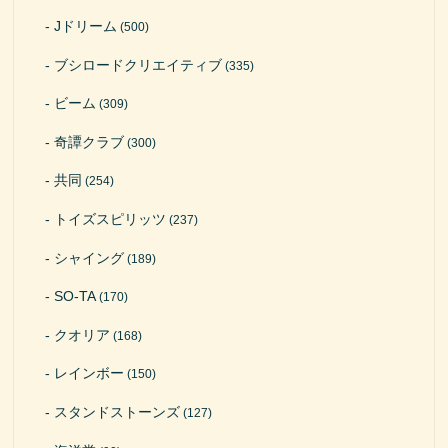
Jドリーム
(500)
ブシロードクリエイティブ
(335)
ビーム
(309)
奇譚クラブ
(300)
共同
(254)
トイズスピリッツ
(237)
シャイング
(189)
SO-TA
(170)
クオリア
(168)
レインボー
(150)
スタンドストーンズ
(127)