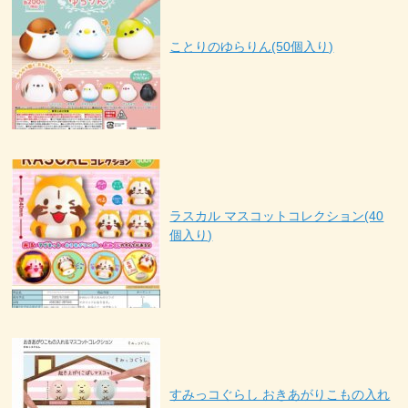
ことりのゆらりん(50個入り)
ラスカル マスコットコレクション(40
個入り)
すみっコぐらし おきあがりこもの入れ