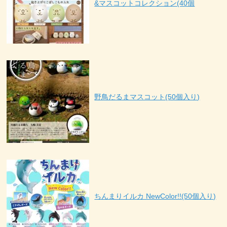
&マスコットコレクション(40個
野鳥だるまマスコット(50個入り)
ちんまりイルカ NewColor!!(50個入り)