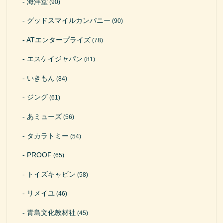
海洋堂
(90)
グッドスマイルカンパニー
(90)
ATエンタープライズ
(78)
エスケイジャパン
(81)
いきもん
(84)
ジング
(61)
あミューズ
(56)
タカラトミー
(54)
PROOF
(65)
トイズキャビン
(58)
リメイユ
(46)
青島文化教材社
(45)