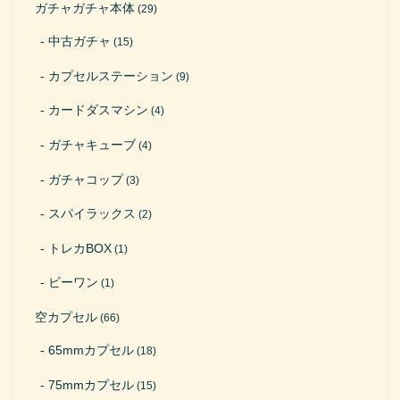
ガチャガチャ本体
(29)
中古ガチャ
(15)
カプセルステーション
(9)
カードダスマシン
(4)
ガチャキューブ
(4)
ガチャコップ
(3)
スパイラックス
(2)
トレカBOX
(1)
ビーワン
(1)
空カプセル
(66)
65mmカプセル
(18)
75mmカプセル
(15)