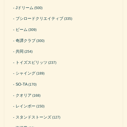
Jドリーム
(500)
ブシロードクリエイティブ
(335)
ビーム
(309)
奇譚クラブ
(300)
共同
(254)
トイズスピリッツ
(237)
シャイング
(189)
SO-TA
(170)
クオリア
(168)
レインボー
(150)
スタンドストーンズ
(127)