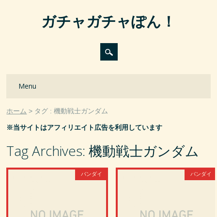
ガチャガチャぽん！
Main menu
Skip
Menu
to
content
ホーム
タグ : 機動戦士ガンダム
※当サイトはアフィリエイト広告を利用しています
Tag Archives:
機動戦士ガンダム
バンダイ
バンダイ