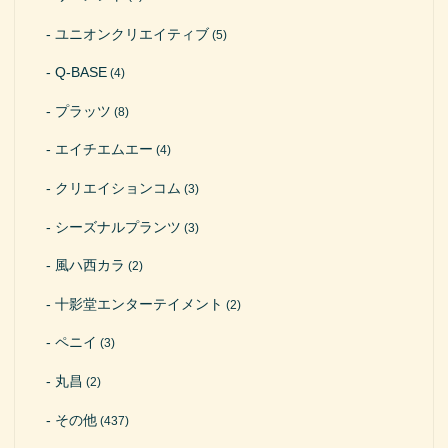
ユニオンクリエイティブ
(5)
Q-BASE
(4)
プラッツ
(8)
エイチエムエー
(4)
クリエイションコム
(3)
シーズナルプランツ
(3)
風ハ西カラ
(2)
十影堂エンターテイメント
(2)
ペニイ
(3)
丸昌
(2)
その他
(437)