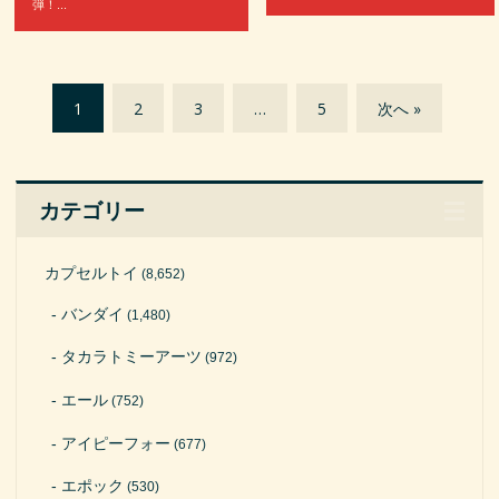
弾！...
1
2
3
…
5
次へ »
カテゴリー
カプセルトイ
(8,652)
バンダイ
(1,480)
タカラトミーアーツ
(972)
エール
(752)
アイピーフォー
(677)
エポック
(530)