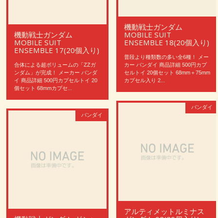
機動戦士ガンダム
機動戦士ガンダム
MOBILE SUIT
MOBILE SUIT
ENSEMBLE 18(20個入り)
ENSEMBLE 17(20個入り)
普段より種類数の多い全6種！ メー
合体による超ボリュームの「ZZガ
カー バンダイ 商品詳細 500円カプ
ンダム」が完成！ メーカー バンダ
セルトイ 20個セット 68mm＋75mm
イ 商品詳細 500円カプセルトイ 20
カプセル入り 2...
個セット 68mmカプセ...
バンダイ
バンダイ
アルティメットルミナス