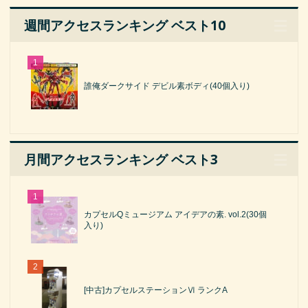
週間アクセスランキング ベスト10
誰俺ダークサイド デビル素ボディ(40個入り)
月間アクセスランキング ベスト3
カプセルQミュージアム アイデアの素. vol.2(30個
入り)
[中古]カプセルステーションⅥ ランクA