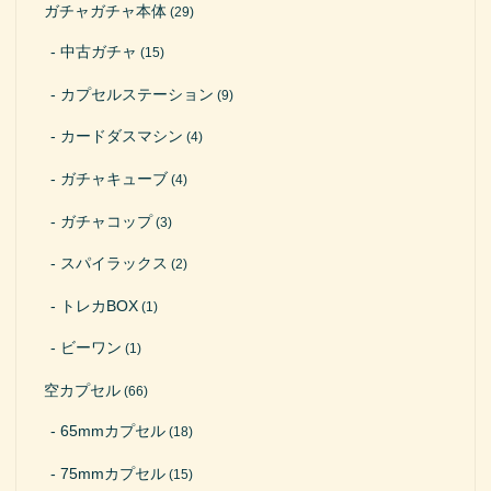
ガチャガチャ本体
(29)
中古ガチャ
(15)
カプセルステーション
(9)
カードダスマシン
(4)
ガチャキューブ
(4)
ガチャコップ
(3)
スパイラックス
(2)
トレカBOX
(1)
ビーワン
(1)
空カプセル
(66)
65mmカプセル
(18)
75mmカプセル
(15)