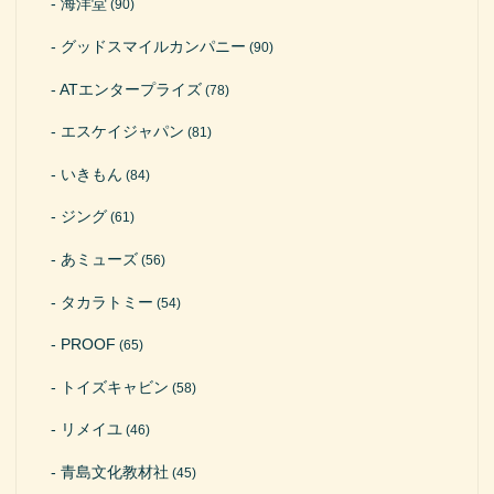
海洋堂
(90)
グッドスマイルカンパニー
(90)
ATエンタープライズ
(78)
エスケイジャパン
(81)
いきもん
(84)
ジング
(61)
あミューズ
(56)
タカラトミー
(54)
PROOF
(65)
トイズキャビン
(58)
リメイユ
(46)
青島文化教材社
(45)