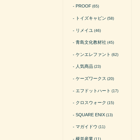
PROOF
(65)
トイズキャビン
(58)
リメイユ
(46)
青島文化教材社
(45)
ケンエレファント
(62)
人気商品
(23)
ケーズワークス
(20)
エフドットハート
(17)
クロスウォーク
(15)
SQUARE ENIX
(13)
マガイドウ
(11)
榎並産業
(11)