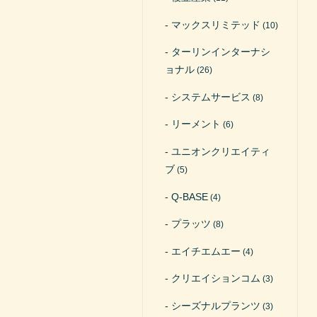
マックスリミテッド
(10)
ターリンインターナシ
ョナル
(26)
システムサービス
(8)
リーメント
(6)
ユニオンクリエイティ
ブ
(5)
Q-BASE
(4)
プラッツ
(8)
エイチエムエー
(4)
クリエイションコム
(3)
シーズナルプランツ
(3)