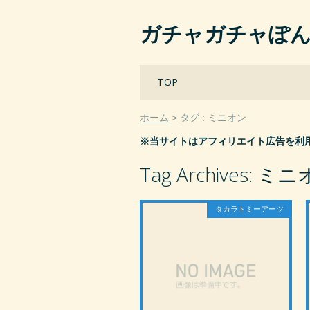
ガチャガチャぽ
Main menu
Skip
TOP
to
content
ホーム
タグ : ミニオン
※当サイトはアフィリエイト広告を利
Tag Archives:
ミニ
タカラトミーアーツ