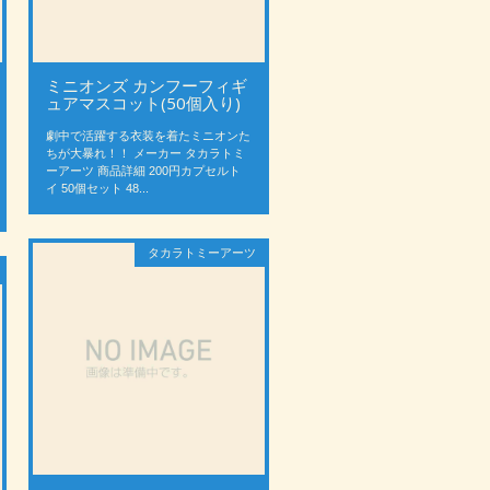
ミニオンズ カンフーフィギ
ュアマスコット(50個入り)
劇中で活躍する衣装を着たミニオンた
ちが大暴れ！！ メーカー タカラトミ
ーアーツ 商品詳細 200円カプセルト
イ 50個セット 48...
タカラトミーアーツ