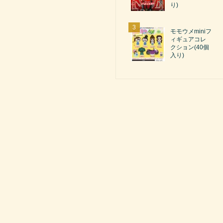
り)
モモウメminiフ
ィギュアコレ
クション(40個
入り)