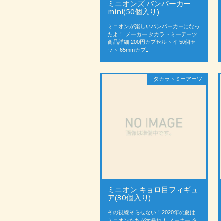
ミニオンズ バンパーカー
mini(50個入り)
ミニオンが楽しいバンパーカーになっ
たよ！ メーカー タカラトミーアーツ
商品詳細 200円カプセルトイ 50個セ
ット 65mmカプ...
タカラトミーアーツ
ミニオン キョロ目フィギュ
ア(30個入り)
その視線そらせない！2020年の夏は
ミニオンたちが大暴れ！ メーカー タ