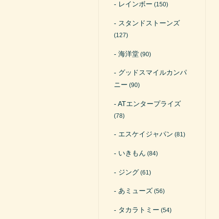
レインボー
(150)
スタンドストーンズ
(127)
海洋堂
(90)
グッドスマイルカンパ
ニー
(90)
ATエンタープライズ
(78)
エスケイジャパン
(81)
いきもん
(84)
ジング
(61)
あミューズ
(56)
タカラトミー
(54)