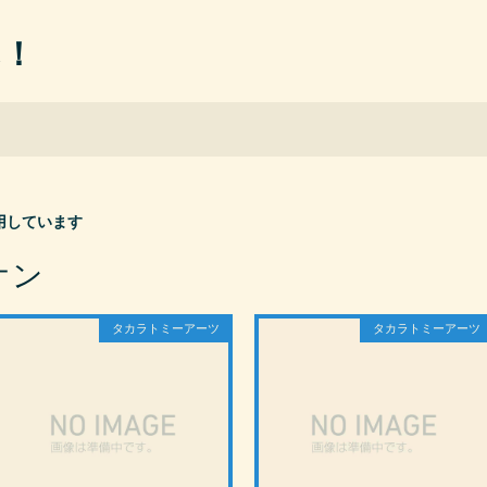
ん！
用しています
オン
タカラトミーアーツ
タカラトミーアーツ