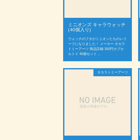
ミニオンズ キャラウォッチ
(40個入り)
ウォッチのフタがミニオンたちのレリ
ーフになりました！ メーカー タカラ
トミーアーツ 商品詳細 300円カプセ
ルトイ 40個セット ...
タカラトミーアーツ