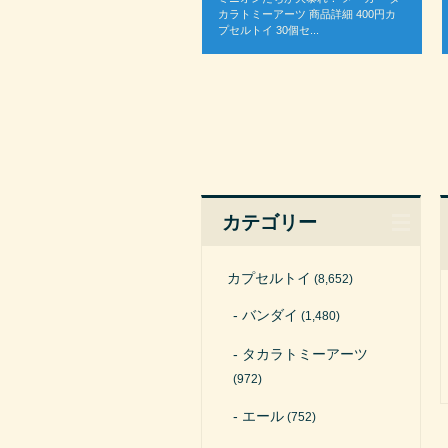
カラトミーアーツ 商品詳細 400円カ
プセルトイ 30個セ...
カテゴリー
カプセルトイ
(8,652)
バンダイ
(1,480)
タカラトミーアーツ
(972)
エール
(752)