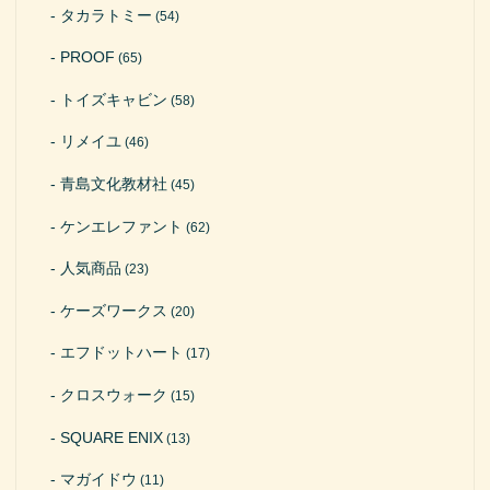
タカラトミー
(54)
PROOF
(65)
トイズキャビン
(58)
リメイユ
(46)
青島文化教材社
(45)
ケンエレファント
(62)
人気商品
(23)
ケーズワークス
(20)
エフドットハート
(17)
クロスウォーク
(15)
SQUARE ENIX
(13)
マガイドウ
(11)