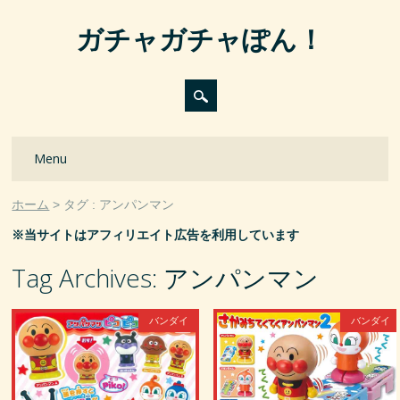
ガチャガチャぽん！
Main menu
Skip
Menu
to
content
ホーム
タグ : アンパンマン
※当サイトはアフィリエイト広告を利用しています
Tag Archives:
アンパンマン
バンダイ
バンダイ