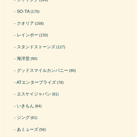
SO-TA
(170)
クオリア
(168)
レインボー
(150)
スタンドストーンズ
(127)
海洋堂
(90)
グッドスマイルカンパニー
(90)
ATエンタープライズ
(78)
エスケイジャパン
(81)
いきもん
(84)
ジング
(61)
あミューズ
(56)