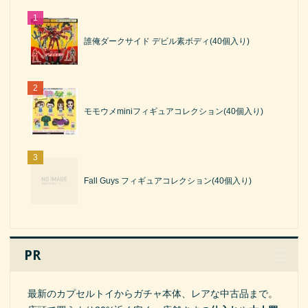
誰俺ダークサイド デビル素ボディ(40個入り)
モモウメminiフィギュアコレクション(40個入り)
Fall Guys フィギュアコレクション(40個入り)
PR
最新のカプセルトイからガチャ本体、レアな中古品まで。