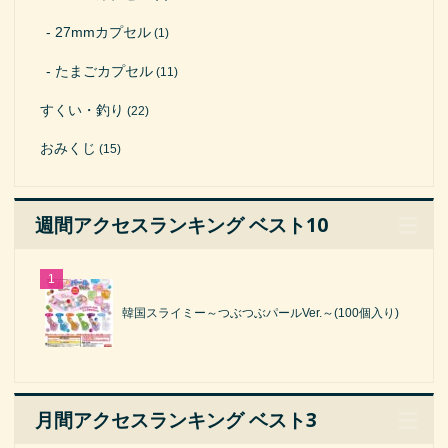
27mmカプセル
(1)
たまごカプセル
(11)
すくい・釣り
(22)
おみくじ
(15)
週間アクセスランキング ベスト10
韓国スライミー～つぶつぶパールVer.～(100個入り)
月間アクセスランキング ベスト3