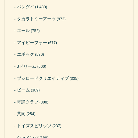
バンダイ
(1,480)
タカラトミーアーツ
(972)
エール
(752)
アイピーフォー
(677)
エポック
(530)
Jドリーム
(500)
ブシロードクリエイティブ
(335)
ビーム
(309)
奇譚クラブ
(300)
共同
(254)
トイズスピリッツ
(237)
シャイング
(189)