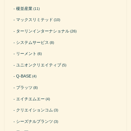
榎並産業
(11)
マックスリミテッド
(10)
ターリンインターナショナル
(26)
システムサービス
(8)
リーメント
(6)
ユニオンクリエイティブ
(5)
Q-BASE
(4)
プラッツ
(8)
エイチエムエー
(4)
クリエイションコム
(3)
シーズナルプランツ
(3)