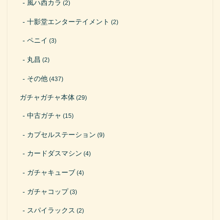
風ハ西カラ
(2)
十影堂エンターテイメント
(2)
ペニイ
(3)
丸昌
(2)
その他
(437)
ガチャガチャ本体
(29)
中古ガチャ
(15)
カプセルステーション
(9)
カードダスマシン
(4)
ガチャキューブ
(4)
ガチャコップ
(3)
スパイラックス
(2)