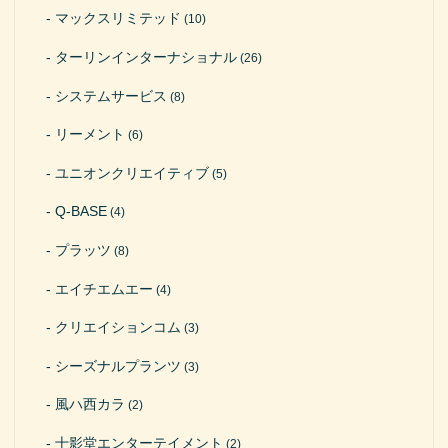
マックスリミテッド
(10)
ターリンインターナショナル
(26)
システムサービス
(8)
リーメント
(6)
ユニオンクリエイティブ
(5)
Q-BASE
(4)
プラッツ
(8)
エイチエムエー
(4)
クリエイションコム
(3)
シーズナルプランツ
(3)
風ハ西カラ
(2)
十影堂エンターテイメント
(2)