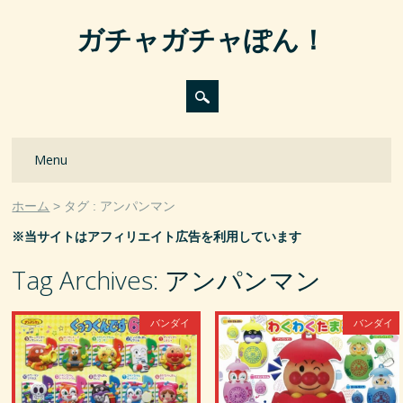
ガチャガチャぽん！
Main menu
Skip
Menu
to
content
ホーム
タグ : アンパンマン
※当サイトはアフィリエイト広告を利用しています
Tag Archives:
アンパンマン
バンダイ
バンダイ