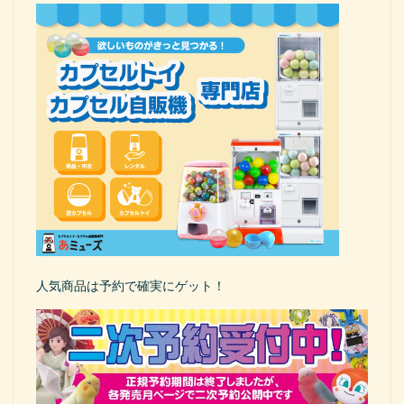
人気商品は予約で確実にゲット！