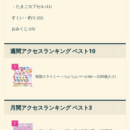
たまごカプセル
(11)
すくい・釣り
(22)
おみくじ
(15)
週間アクセスランキング ベスト10
韓国スライミー～つぶつぶパールVer.～(100個入り)
月間アクセスランキング ベスト3