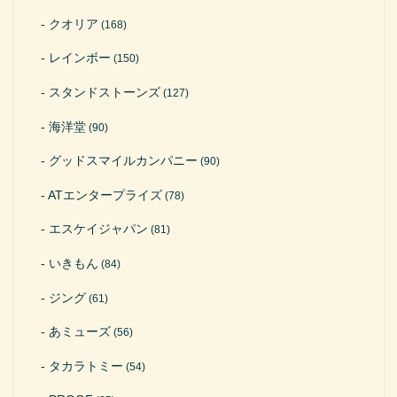
クオリア
(168)
レインボー
(150)
スタンドストーンズ
(127)
海洋堂
(90)
グッドスマイルカンパニー
(90)
ATエンタープライズ
(78)
エスケイジャパン
(81)
いきもん
(84)
ジング
(61)
あミューズ
(56)
タカラトミー
(54)