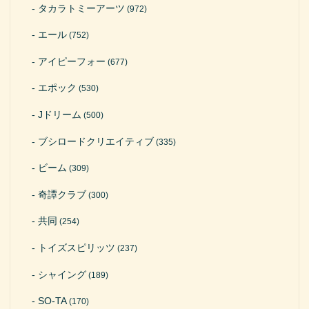
タカラトミーアーツ
(972)
エール
(752)
アイピーフォー
(677)
エポック
(530)
Jドリーム
(500)
ブシロードクリエイティブ
(335)
ビーム
(309)
奇譚クラブ
(300)
共同
(254)
トイズスピリッツ
(237)
シャイング
(189)
SO-TA
(170)