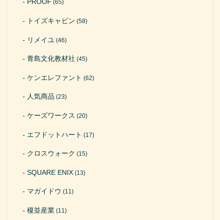
PROOF
(65)
トイズキャビン
(58)
リメイユ
(46)
青島文化教材社
(45)
ケンエレファント
(62)
人気商品
(23)
ケーズワークス
(20)
エフドットハート
(17)
クロスウォーク
(15)
SQUARE ENIX
(13)
マガイドウ
(11)
榎並産業
(11)