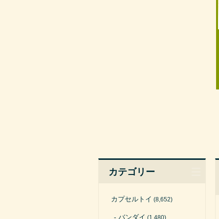
カテゴリー
カプセルトイ
(8,652)
バンダイ
(1,480)