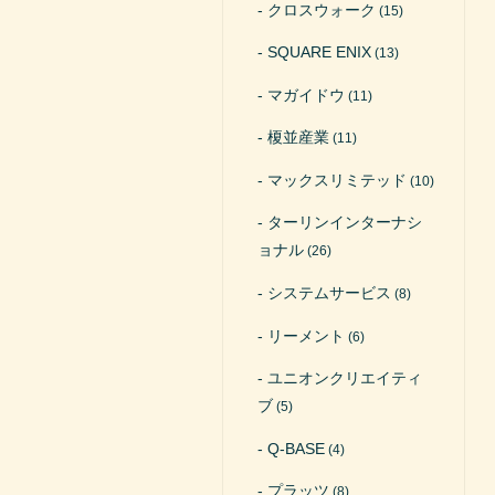
クロスウォーク
(15)
SQUARE ENIX
(13)
マガイドウ
(11)
榎並産業
(11)
マックスリミテッド
(10)
ターリンインターナシ
ョナル
(26)
システムサービス
(8)
リーメント
(6)
ユニオンクリエイティ
ブ
(5)
Q-BASE
(4)
プラッツ
(8)