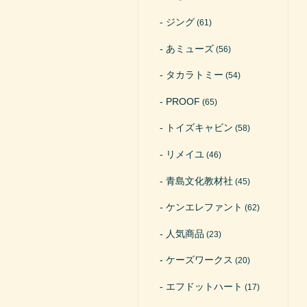
ジング
(61)
あミューズ
(56)
タカラトミー
(54)
PROOF
(65)
トイズキャビン
(58)
リメイユ
(46)
青島文化教材社
(45)
ケンエレファント
(62)
人気商品
(23)
ケーズワークス
(20)
エフドットハート
(17)