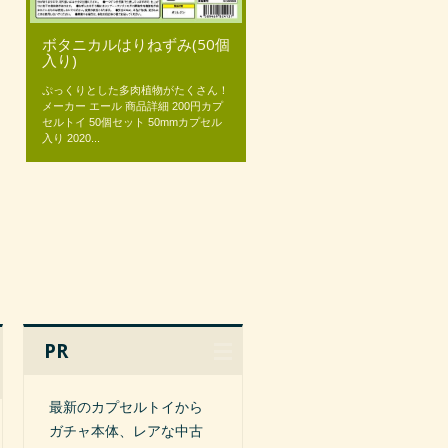
ボタニカルはりねずみ(50個
入り)
ぷっくりとした多肉植物がたくさん！
メーカー エール 商品詳細 200円カプ
セルトイ 50個セット 50mmカプセル
入り 2020...
PR
最新のカプセルトイから
ガチャ本体、レアな中古