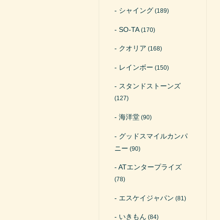
シャイング
(189)
SO-TA
(170)
クオリア
(168)
レインボー
(150)
スタンドストーンズ
(127)
海洋堂
(90)
グッドスマイルカンパ
ニー
(90)
ATエンタープライズ
(78)
エスケイジャパン
(81)
いきもん
(84)