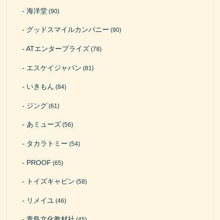
海洋堂
(90)
グッドスマイルカンパニー
(90)
ATエンタープライズ
(78)
エスケイジャパン
(81)
いきもん
(84)
ジング
(61)
あミューズ
(56)
タカラトミー
(54)
PROOF
(65)
トイズキャビン
(58)
リメイユ
(46)
青島文化教材社
(45)