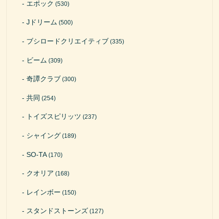
エポック
(530)
Jドリーム
(500)
ブシロードクリエイティブ
(335)
ビーム
(309)
奇譚クラブ
(300)
共同
(254)
トイズスピリッツ
(237)
シャイング
(189)
SO-TA
(170)
クオリア
(168)
レインボー
(150)
スタンドストーンズ
(127)