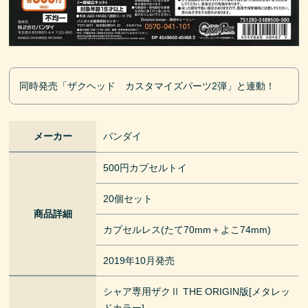
同時発売「ザクヘッド カスタマイズパーツ2弾」と連動！
メーカー
バンダイ
500円カプセルトイ
20個セット
商品詳細
カプセルレス(たて70mm＋よこ74mm)
2019年10月発売
シャア専用ザクⅡ THE ORIGIN版[メタレッ
ドカラー]