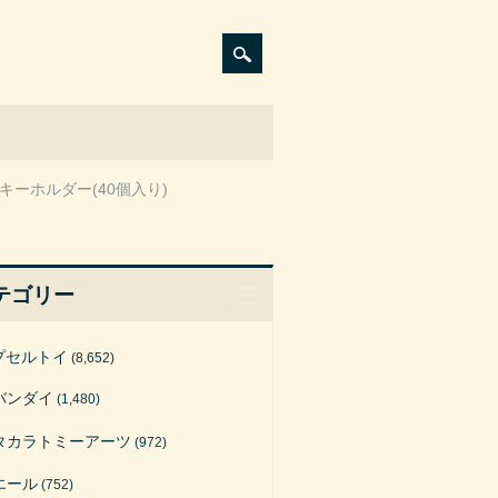
キーホルダー(40個入り)
テゴリー
プセルトイ
(8,652)
バンダイ
(1,480)
タカラトミーアーツ
(972)
エール
(752)