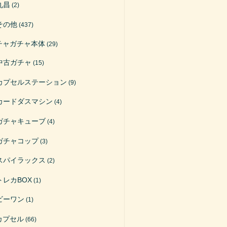
丸昌
(2)
その他
(437)
チャガチャ本体
(29)
中古ガチャ
(15)
カプセルステーション
(9)
カードダスマシン
(4)
ガチャキューブ
(4)
ガチャコップ
(3)
スパイラックス
(2)
トレカBOX
(1)
ビーワン
(1)
カプセル
(66)