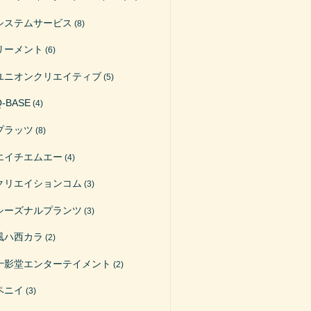
システムサービス
(8)
リーメント
(6)
ユニオンクリエイティブ
(5)
Q-BASE
(4)
プラッツ
(8)
エイチエムエー
(4)
クリエイションコム
(3)
シーズナルプランツ
(3)
風ハ西カラ
(2)
十影堂エンターテイメント
(2)
ペニイ
(3)