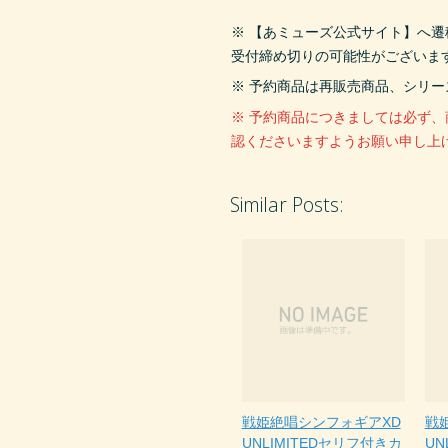
※ 【あミューズ公式サイト】へ
受付締め切りの可能性がございま
※ 予約商品は再販売商品、シリ
※ 予約商品につきましては必ず
認くださいますようお願い申し上
Similar Posts:
戦姫絶唱シンフォギアXD
戦
UNLIMITEDセリフ付きカ
UN