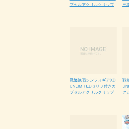
プセルアクリルクリップ
三
戦姫絶唱シンフォギアXD
戦
UNLIMITEDセリフ付きカ
UN
プセルアクリルクリップ
ク