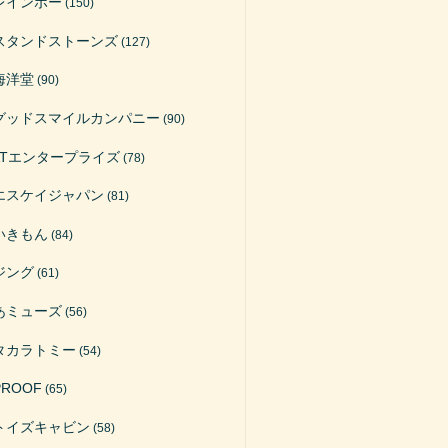
レインボー
(150)
スタンドストーンズ
(127)
海洋堂
(90)
グッドスマイルカンパニー
(90)
ATエンタープライズ
(78)
エスケイジャパン
(81)
いきもん
(84)
ジング
(61)
あミューズ
(56)
タカラトミー
(54)
PROOF
(65)
トイズキャビン
(58)