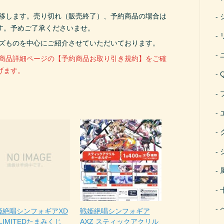
遷移します。売り切れ（販売終了）、予約商品の場合は
す。予めご了承くださいませ。
ーズものを中心にご紹介させていただいております。
、商品詳細ページの【予約商品お取り引き規約】をご確
げます。
姫絶唱シンフォギアXD
戦姫絶唱シンフォギア
LIMITEDたまみくじ
AXZ スティックアクリル