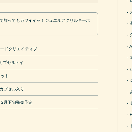
んで飾ってもカワイイッ！ジュエルアクリルキーホ
ロードクリエイティブ
円カプセルトイ
セット
mカプセル入り
1年2月下旬発売予定
ス