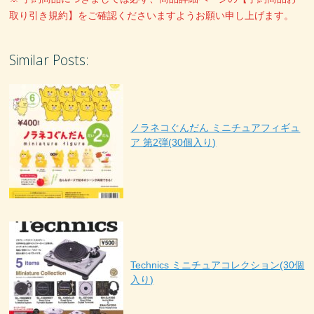
取り引き規約】をご確認くださいますようお願い申し上げます。
Similar Posts:
ノラネコぐんだん ミニチュアフィギュ
ア 第2弾(30個入り)
Technics ミニチュアコレクション(30個
入り)