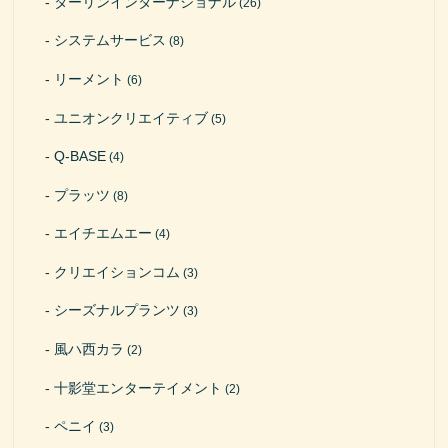
ターリンインターナショナル
(26)
システムサービス
(8)
リーメント
(6)
ユニオンクリエイティブ
(5)
Q-BASE
(4)
プラッツ
(8)
エイチエムエー
(4)
クリエイションコム
(3)
シーズナルプランツ
(3)
風ハ西カラ
(2)
十影堂エンターテイメント
(2)
ペニイ
(3)