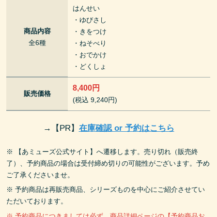
はんせい
・ゆびさし
商品内容
・きをつけ
全6種
・ねそべり
・おでかけ
・どくしょ
8,400円
販売価格
(税込 9,240円)
→
【PR】
在庫確認 or 予約はこちら
※ 【あミューズ公式サイト】へ遷移します。売り切れ（販売終
了）、予約商品の場合は受付締め切りの可能性がございます。予め
ご了承くださいませ。
※ 予約商品は再販売商品、シリーズものを中心にご紹介させてい
ただいております。
※ 予約商品につきましては必ず、商品詳細ページの【予約商品お