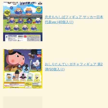
忠犬もちしばフィギュア サッカー日本
代表ver.(40個入り)
おしりたんてい ガチャフィギュア 第2
弾(50個入り)