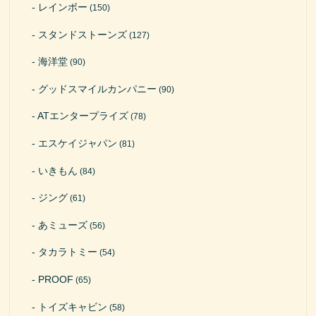
レインボー
(150)
スタンドストーンズ
(127)
海洋堂
(90)
グッドスマイルカンパニー
(90)
ATエンタープライズ
(78)
エスケイジャパン
(81)
いきもん
(84)
ジング
(61)
あミューズ
(56)
タカラトミー
(54)
PROOF
(65)
トイズキャビン
(58)