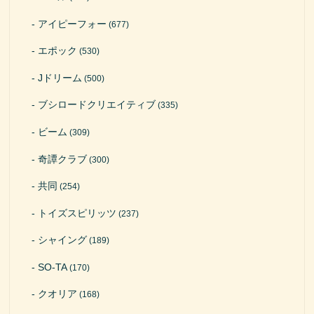
アイピーフォー
(677)
エポック
(530)
Jドリーム
(500)
ブシロードクリエイティブ
(335)
ビーム
(309)
奇譚クラブ
(300)
共同
(254)
トイズスピリッツ
(237)
シャイング
(189)
SO-TA
(170)
クオリア
(168)