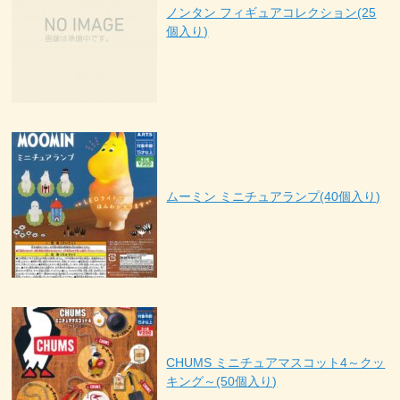
ノンタン フィギュアコレクション(25
個入り)
ムーミン ミニチュアランプ(40個入り)
CHUMS ミニチュアマスコット4～クッ
キング～(50個入り)