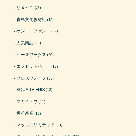
リメイユ
(46)
青島文化教材社
(45)
ケンエレファント
(62)
人気商品
(23)
ケーズワークス
(20)
エフドットハート
(17)
クロスウォーク
(15)
SQUARE ENIX
(13)
マガイドウ
(11)
榎並産業
(11)
マックスリミテッド
(10)