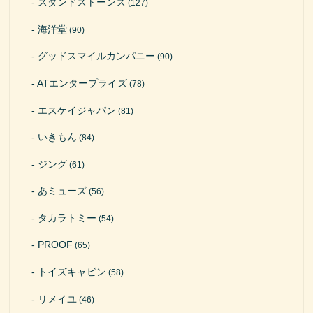
スタンドストーンズ
(127)
海洋堂
(90)
グッドスマイルカンパニー
(90)
ATエンタープライズ
(78)
エスケイジャパン
(81)
いきもん
(84)
ジング
(61)
あミューズ
(56)
タカラトミー
(54)
PROOF
(65)
トイズキャビン
(58)
リメイユ
(46)