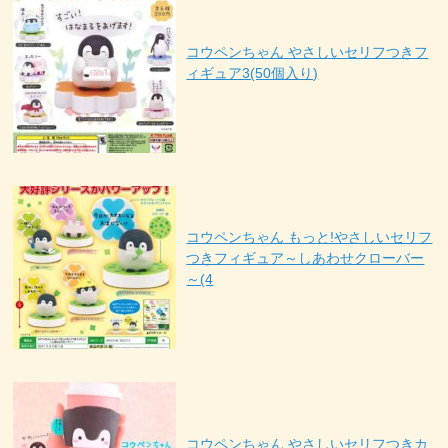
コウペンちゃん やさしいセリフつきフ
ィギュア3(50個入り)
コウペンちゃん もっと!やさしいセリフ
つきフィギュア～しあわせクローバー
～(4
コウペンちゃん やさしいセリフつきカ