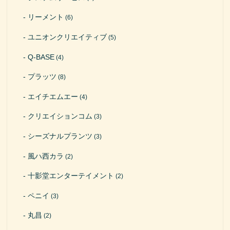
リーメント
(6)
ユニオンクリエイティブ
(5)
Q-BASE
(4)
プラッツ
(8)
エイチエムエー
(4)
クリエイションコム
(3)
シーズナルプランツ
(3)
風ハ西カラ
(2)
十影堂エンターテイメント
(2)
ペニイ
(3)
丸昌
(2)