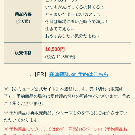
いつもがんばってるの見てるよ
商品内容
どんまいだよー はいカステラ
(全6種)
今日は職場に着いた時点で満点！
生きててえらい…！
おやすみしたい気分だよね～
10,500円
販売価格
(税込 11,550円)
→
【PR】
在庫確認 or 予約はこちら
※ 【あミューズ公式サイト】へ遷移します。売り切れ（販売終
了）、予約商品の場合は受付締め切りの可能性がございます。予め
ご了承くださいませ。
※ 予約商品は再販売商品、シリーズものを中心にご紹介させてい
ただいております。
※ 予約商品につきましては必ず、商品詳細ページの【予約商品お