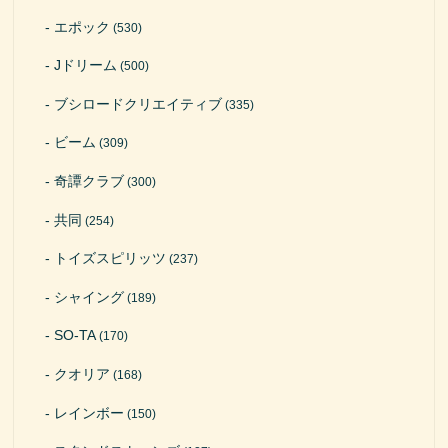
エポック
(530)
Jドリーム
(500)
ブシロードクリエイティブ
(335)
ビーム
(309)
奇譚クラブ
(300)
共同
(254)
トイズスピリッツ
(237)
シャイング
(189)
SO-TA
(170)
クオリア
(168)
レインボー
(150)