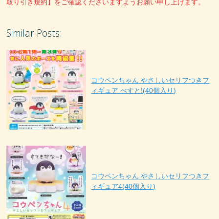
取り引き規約】をご確認くださいますようお願い申し上げます。
Similar Posts:
コウペンちゃん やさしいセリフつきフ
ィギュア べすと!(40個入り)
コウペンちゃん やさしいセリフつきフ
ィギュア4(40個入り)