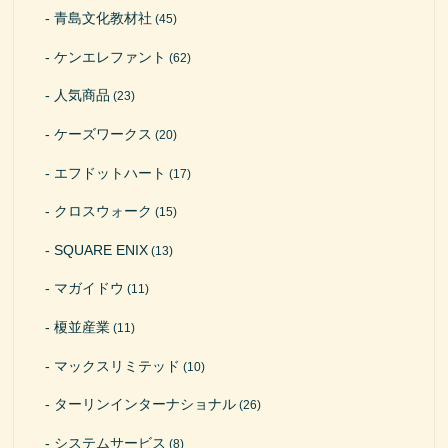
青島文化教材社
(45)
ケンエレファント
(62)
人気商品
(23)
ケーズワークス
(20)
エフドットハート
(17)
クロスウォーク
(15)
SQUARE ENIX
(13)
マガイドウ
(11)
榎並産業
(11)
マックスリミテッド
(10)
ターリンインターナショナル
(26)
システムサービス
(8)