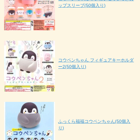
ップスリーブ(50個入り)
コウペンちゃん フィギュアキーホルダ
ー2(50個入り)
ふっくら福福コウペンちゃん(50個入
り)