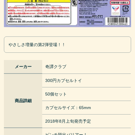
やさしさ増量の第2弾登場！！
メーカー
奇譚クラブ
300円カプセルトイ
50個セット
商品詳細
カプセルサイズ：65mm
2018年8月上旬発売予定
ピンチ脱出バリアー！