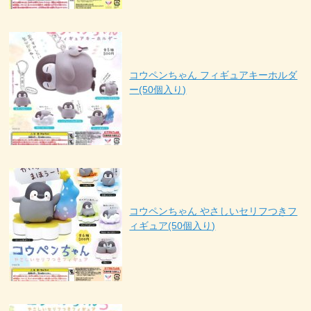
コウペンちゃん フィギュアキーホルダ
ー(50個入り)
コウペンちゃん やさしいセリフつきフ
ィギュア(50個入り)