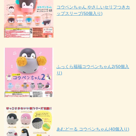
コウペンちゃん やさしいセリフつきカ
ップスリーブ(50個入り)
ふっくら福福コウペンちゃん2(50個入
り)
あむどーる コウペンちゃん(40個入り)