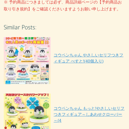
※ 予約商品につきましては必ず、商品詳細ページの【予約商品お
取り引き規約】をご確認くださいますようお願い申し上げます。
Similar Posts:
コウペンちゃん やさしいセリフつきフ
ィギュア べすと!(40個入り)
コウペンちゃん もっと!やさしいセリフ
つきフィギュア～しあわせクローバー
～(4