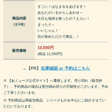
すごい！はなまるをあげます！
あなたがいるからしあわせ～
商品内容
今日も地球を救ったの？えらい！
(全6種)
まったり～
いいじゃん！
目が覚めただけで満点…！
10,500円
販売価格
(税込 11,550円)
→
【PR】
在庫確認 or 予約はこちら
※ 【あミューズ公式サイト】へ遷移します。売り切れ（販売終
了）、予約商品の場合は受付締め切りの可能性がございます。予め
ご了承くださいませ。
※ 予約商品は再販売商品、シリーズものを中心にご紹介させてい
ただいております。