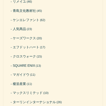
リメイユ
(46)
青島文化教材社
(45)
ケンエレファント
(62)
人気商品
(23)
ケーズワークス
(20)
エフドットハート
(17)
クロスウォーク
(15)
SQUARE ENIX
(13)
マガイドウ
(11)
榎並産業
(11)
マックスリミテッド
(10)
ターリンインターナショナル
(26)