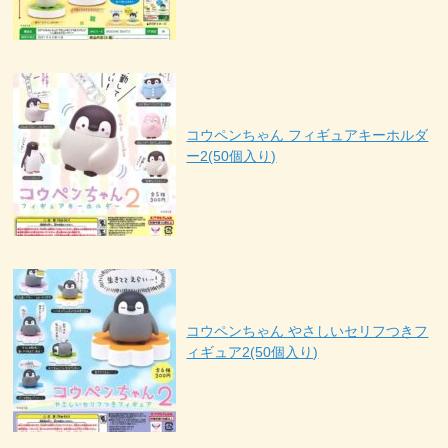
コウペンちゃん フィギュアキーホルダ
ー2(50個入り)
コウペンちゃん やさしいセリフつきフ
ィギュア2(50個入り)