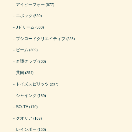
アイピーフォー
(677)
エポック
(530)
Jドリーム
(500)
ブシロードクリエイティブ
(335)
ビーム
(309)
奇譚クラブ
(300)
共同
(254)
トイズスピリッツ
(237)
シャイング
(189)
SO-TA
(170)
クオリア
(168)
レインボー
(150)