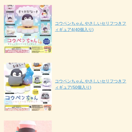
コウペンちゃん やさしいセリフつきフ
ィギュア4(40個入り)
コウペンちゃん やさしいセリフつきフ
ィギュア(50個入り)