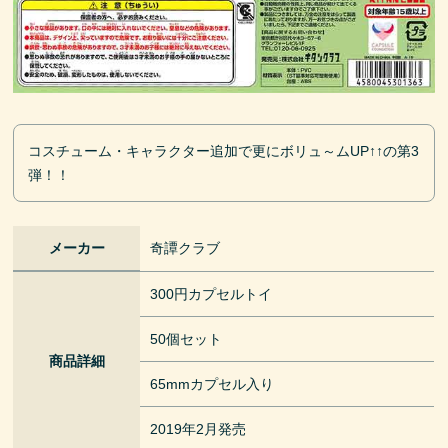
コスチューム・キャラクター追加で更にボリュ～ムUP↑↑の第3
弾！！
メーカー
奇譚クラブ
300円カプセルトイ
50個セット
商品詳細
65mmカプセル入り
2019年2月発売