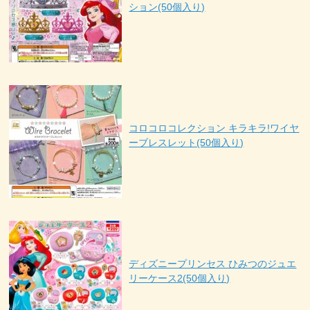
ション(50個入り)
コロコロコレクション キラキラ!ワイヤ
ーブレスレット(50個入り)
ディズニープリンセス ひみつのジュエ
リーケース2(50個入り)