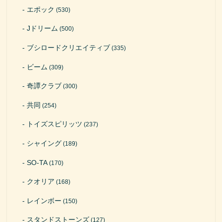
エポック
(530)
Jドリーム
(500)
ブシロードクリエイティブ
(335)
ビーム
(309)
奇譚クラブ
(300)
共同
(254)
トイズスピリッツ
(237)
シャイング
(189)
SO-TA
(170)
クオリア
(168)
レインボー
(150)
スタンドストーンズ
(127)