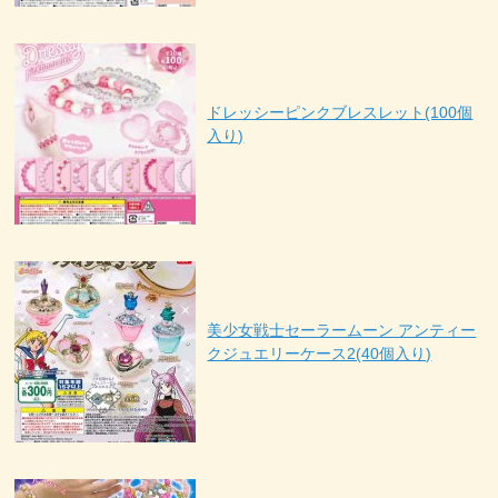
ドレッシーピンクブレスレット(100個
入り)
美少女戦士セーラームーン アンティー
クジュエリーケース2(40個入り)