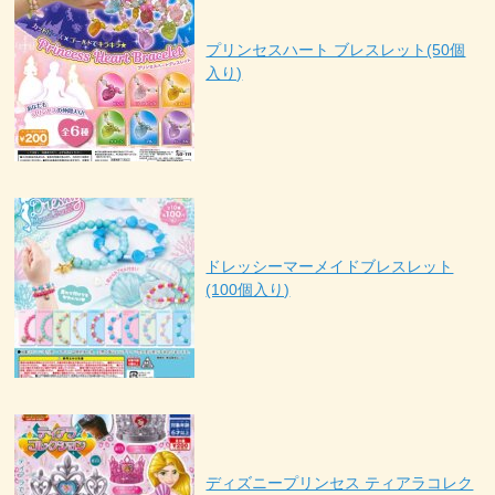
プリンセスハート ブレスレット(50個
入り)
ドレッシーマーメイドブレスレット
(100個入り)
ディズニープリンセス ティアラコレク