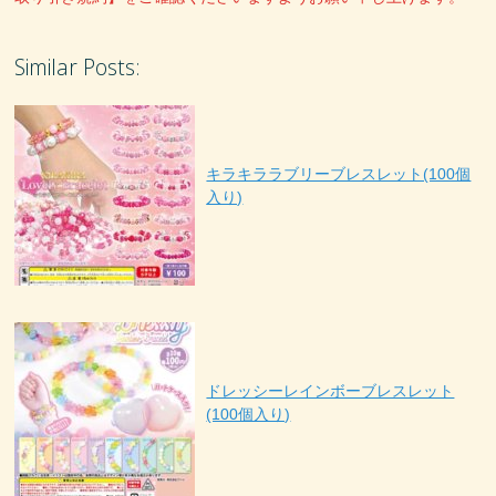
Similar Posts:
キラキララブリーブレスレット(100個
入り)
ドレッシーレインボーブレスレット
(100個入り)