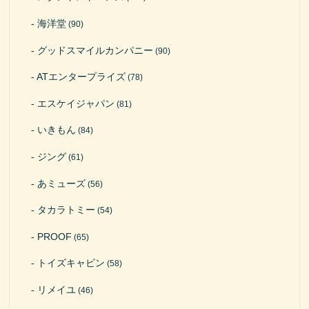
海洋堂
(90)
グッドスマイルカンパニー
(90)
ATエンタープライズ
(78)
エスケイジャパン
(81)
いきもん
(84)
ジング
(61)
あミューズ
(56)
タカラトミー
(54)
PROOF
(65)
トイズキャビン
(58)
リメイユ
(46)