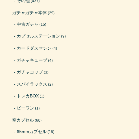
その他
(437)
ガチャガチャ本体
(29)
中古ガチャ
(15)
カプセルステーション
(9)
カードダスマシン
(4)
ガチャキューブ
(4)
ガチャコップ
(3)
スパイラックス
(2)
トレカBOX
(1)
ビーワン
(1)
空カプセル
(66)
65mmカプセル
(18)