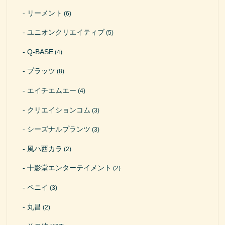
リーメント
(6)
ユニオンクリエイティブ
(5)
Q-BASE
(4)
プラッツ
(8)
エイチエムエー
(4)
クリエイションコム
(3)
シーズナルプランツ
(3)
風ハ西カラ
(2)
十影堂エンターテイメント
(2)
ペニイ
(3)
丸昌
(2)