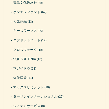
青島文化教材社
(45)
ケンエレファント
(62)
人気商品
(23)
ケーズワークス
(20)
エフドットハート
(17)
クロスウォーク
(15)
SQUARE ENIX
(13)
マガイドウ
(11)
榎並産業
(11)
マックスリミテッド
(10)
ターリンインターナショナル
(26)
システムサービス
(8)