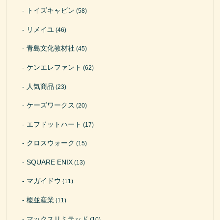
トイズキャビン
(58)
リメイユ
(46)
青島文化教材社
(45)
ケンエレファント
(62)
人気商品
(23)
ケーズワークス
(20)
エフドットハート
(17)
クロスウォーク
(15)
SQUARE ENIX
(13)
マガイドウ
(11)
榎並産業
(11)
マックスリミテッド
(10)