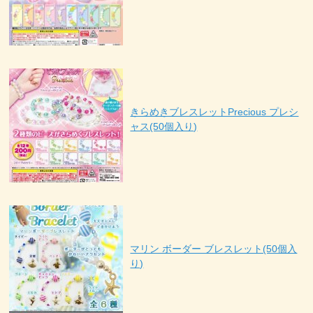
きらめきブレスレットPrecious プレシ
ャス(50個入り)
マリン ボーダー ブレスレット(50個入
り)