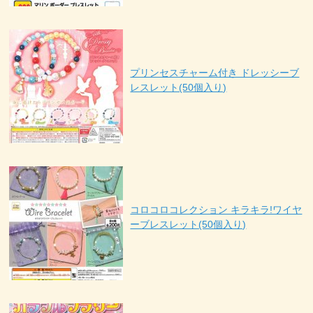
プリンセスチャーム付き ドレッシーブ
レスレット(50個入り)
コロコロコレクション キラキラ!ワイヤ
ーブレスレット(50個入り)