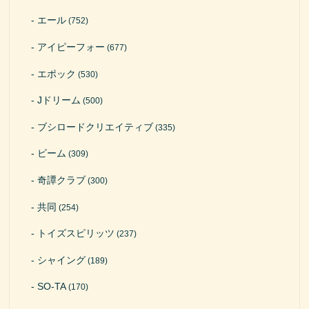
エール
(752)
アイピーフォー
(677)
エポック
(530)
Jドリーム
(500)
ブシロードクリエイティブ
(335)
ビーム
(309)
奇譚クラブ
(300)
共同
(254)
トイズスピリッツ
(237)
シャイング
(189)
SO-TA
(170)