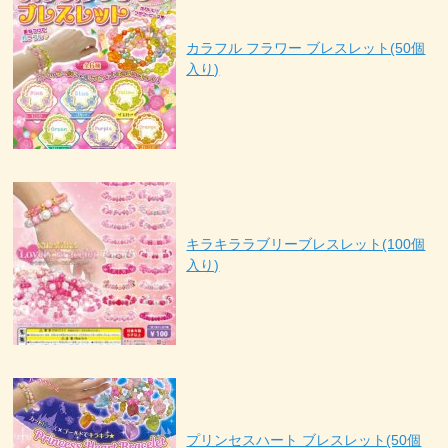
カラフル フラワー ブレスレット(50個
入り)
キラキララブリーブレスレット(100個
入り)
プリンセスハート ブレスレット(50個