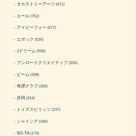
タカラトミーアーツ
(972)
エール
(752)
アイピーフォー
(677)
エポック
(530)
Jドリーム
(500)
ブシロードクリエイティブ
(335)
ビーム
(309)
奇譚クラブ
(300)
共同
(254)
トイズスピリッツ
(237)
シャイング
(189)
SO-TA
(170)