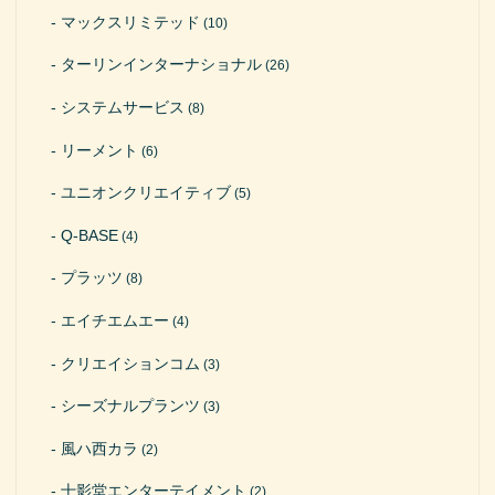
マックスリミテッド
(10)
ターリンインターナショナル
(26)
システムサービス
(8)
リーメント
(6)
ユニオンクリエイティブ
(5)
Q-BASE
(4)
プラッツ
(8)
エイチエムエー
(4)
クリエイションコム
(3)
シーズナルプランツ
(3)
風ハ西カラ
(2)
十影堂エンターテイメント
(2)