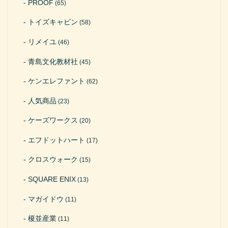
PROOF
(65)
トイズキャビン
(58)
リメイユ
(46)
青島文化教材社
(45)
ケンエレファント
(62)
人気商品
(23)
ケーズワークス
(20)
エフドットハート
(17)
クロスウォーク
(15)
SQUARE ENIX
(13)
マガイドウ
(11)
榎並産業
(11)