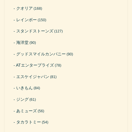
クオリア
(168)
レインボー
(150)
スタンドストーンズ
(127)
海洋堂
(90)
グッドスマイルカンパニー
(90)
ATエンタープライズ
(78)
エスケイジャパン
(81)
いきもん
(84)
ジング
(61)
あミューズ
(56)
タカラトミー
(54)