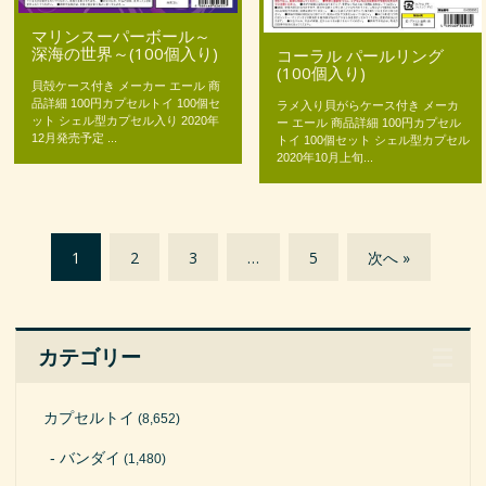
マリンスーパーボール～
深海の世界～(100個入り)
コーラル パールリング
(100個入り)
貝殻ケース付き メーカー エール 商
品詳細 100円カプセルトイ 100個セ
ラメ入り貝がらケース付き メーカ
ット シェル型カプセル入り 2020年
ー エール 商品詳細 100円カプセル
12月発売予定 ...
トイ 100個セット シェル型カプセル
2020年10月上旬...
1
2
3
…
5
次へ »
カテゴリー
カプセルトイ
(8,652)
バンダイ
(1,480)