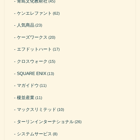
青島文化教材社
(45)
ケンエレファント
(62)
人気商品
(23)
ケーズワークス
(20)
エフドットハート
(17)
クロスウォーク
(15)
SQUARE ENIX
(13)
マガイドウ
(11)
榎並産業
(11)
マックスリミテッド
(10)
ターリンインターナショナル
(26)
システムサービス
(8)