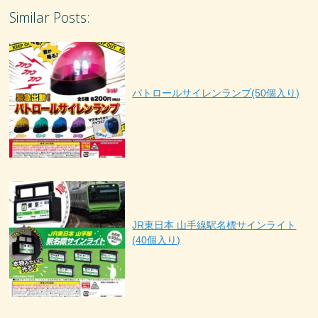
Similar Posts:
パトロールサイレンランプ(50個入り)
JR東日本 山手線駅名標サインライト
(40個入り)