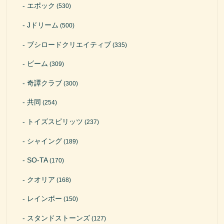
エポック
(530)
Jドリーム
(500)
ブシロードクリエイティブ
(335)
ビーム
(309)
奇譚クラブ
(300)
共同
(254)
トイズスピリッツ
(237)
シャイング
(189)
SO-TA
(170)
クオリア
(168)
レインボー
(150)
スタンドストーンズ
(127)