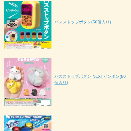
バスストップボタン(50個入り)
バスストップボタン NEXTピンポン(50
個入り)