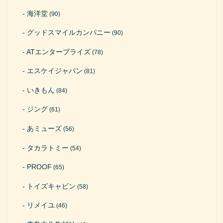
海洋堂
(90)
グッドスマイルカンパニー
(90)
ATエンタープライズ
(78)
エスケイジャパン
(81)
いきもん
(84)
ジング
(61)
あミューズ
(56)
タカラトミー
(54)
PROOF
(65)
トイズキャビン
(58)
リメイユ
(46)