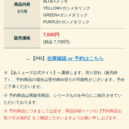
BLUE×メッキ
商品内容
YELLOW×ガンメタリック
全5種
GREEN×ガンメタリック
PURPLE×ガンメタリック
7,000円
販売価格
(税込 7,700円)
→
【PR】
在庫確認 or 予約はこちら
※ 【あミューズ公式サイト】へ遷移します。売り切れ（販売終
了）、予約商品の場合は受付締め切りの可能性がございます。予め
ご了承くださいませ。
※ 予約商品は再販売商品、シリーズものを中心にご紹介させてい
ただいております。
※ 予約商品につきましては必ず、商品詳細ページの【予約商品お
取り引き規約】をご確認くださいますようお願い申し上げます。