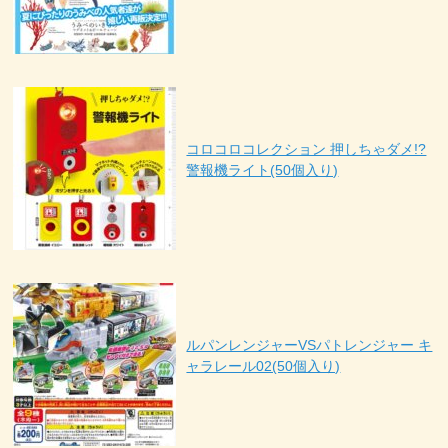
コロコロコレクション 押しちゃダメ!?
警報機ライト(50個入り)
ルパンレンジャーVSパトレンジャー キ
ャラレール02(50個入り)