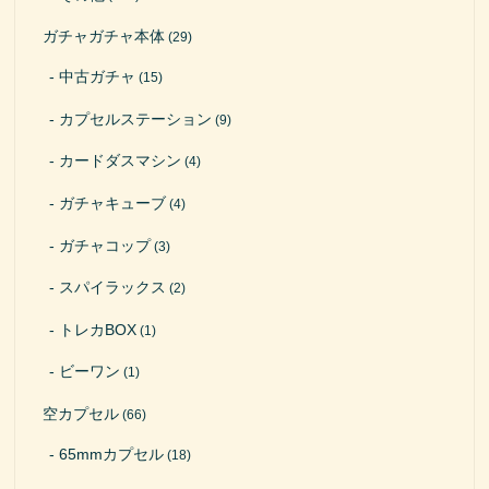
ガチャガチャ本体
(29)
中古ガチャ
(15)
カプセルステーション
(9)
カードダスマシン
(4)
ガチャキューブ
(4)
ガチャコップ
(3)
スパイラックス
(2)
トレカBOX
(1)
ビーワン
(1)
空カプセル
(66)
65mmカプセル
(18)