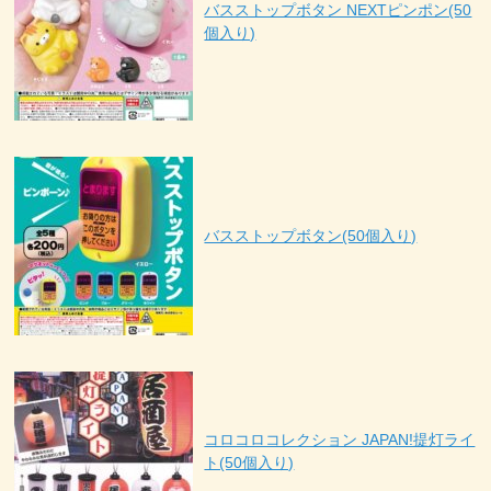
バスストップボタン NEXTピンポン(50
個入り)
バスストップボタン(50個入り)
コロコロコレクション JAPAN!提灯ライ
ト(50個入り)