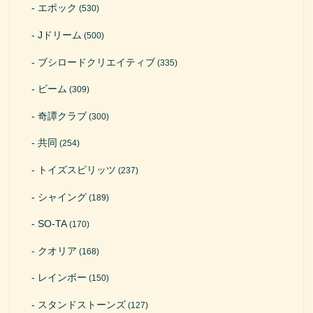
エポック
(530)
Jドリーム
(500)
ブシロードクリエイティブ
(335)
ビーム
(309)
奇譚クラブ
(300)
共同
(254)
トイズスピリッツ
(237)
シャイング
(189)
SO-TA
(170)
クオリア
(168)
レインボー
(150)
スタンドストーンズ
(127)