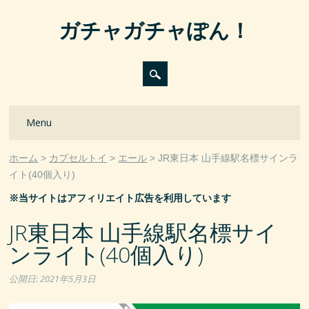
ガチャガチャぽん！
Main menu
Skip
Menu
to
content
ホーム
カプセルトイ
エール
JR東日本 山手線駅名標サインラ
イト(40個入り)
※当サイトはアフィリエイト広告を利用しています
JR東日本 山手線駅名標サイ
ンライト(40個入り)
公開日:
2021年5月3日