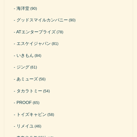
海洋堂
(90)
グッドスマイルカンパニー
(90)
ATエンタープライズ
(78)
エスケイジャパン
(81)
いきもん
(84)
ジング
(61)
あミューズ
(56)
タカラトミー
(54)
PROOF
(65)
トイズキャビン
(58)
リメイユ
(46)