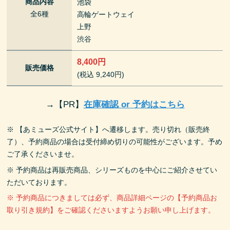
商品内容
池袋
全6種
高輪ゲートウェイ
上野
渋谷
8,400円
販売価格
(税込 9,240円)
→
【PR】
在庫確認 or 予約はこちら
※ 【あミューズ公式サイト】へ遷移します。売り切れ（販売終
了）、予約商品の場合は受付締め切りの可能性がございます。予め
ご了承くださいませ。
※ 予約商品は再販売商品、シリーズものを中心にご紹介させてい
ただいております。
※ 予約商品につきましては必ず、商品詳細ページの【予約商品お
取り引き規約】をご確認くださいますようお願い申し上げます。