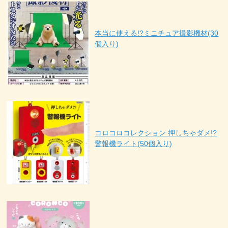
本当に使える!?ミニチュア撮影機材(30
個入り)
コロコロコレクション 押しちゃダメ!?
警報機ライト(50個入り)