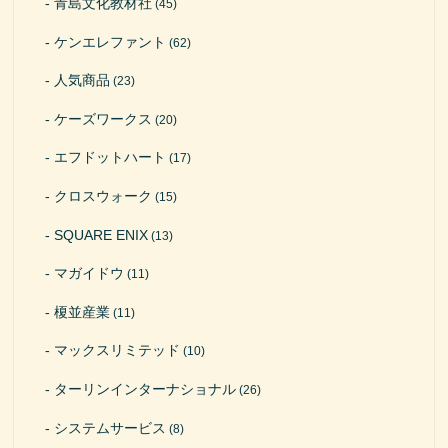
青島文化教材社
(45)
ケンエレファント
(62)
人気商品
(23)
ケーズワークス
(20)
エフドットハート
(17)
クロスウォーク
(15)
SQUARE ENIX
(13)
マガイドウ
(11)
榎並産業
(11)
マックスリミテッド
(10)
ターリンインターナショナル
(26)
システムサービス
(8)