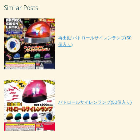
Similar Posts:
再出動!パトロールサイレンランプ(50
個入り)
パトロールサイレンランプ(50個入り)